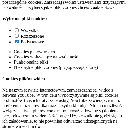
poszczególne cookies. Zarządzaj swoimi ustawieniami dotyczącymi
prywatności i wybierz jakie pliki cookies chcesz zaakceptować.
Wybrane pliki cookies:
Wszystkie
Rozszerzone
Podstawowe
Cookies plików wideo
Cookies wpływające na wydajność
Funkcjonalne pliki
Niezbędne pliki cookies (przyspieszają stronę)
Cookies plików wideo
Na naszym serwisie internetowym, zamieszczane są wideo z
serwisu YouTube. W tym celu wykorzystywane są pliki cookies
podmiotów trzecich dotyczące usługi YouTube zawierające m.in.
preferencje użytkownika oraz liczydło kliknięć. Nie ma możliwości
wyłączenia tych plików cookies ponieważ ładowane są dopiero
przy odtwarzaniu wideo. Jeżeli więc Użytkownik nie godzi się na
ich załadowanie, to nie powinien odtwarzać udostępnionych na
stronie wideo filmów.