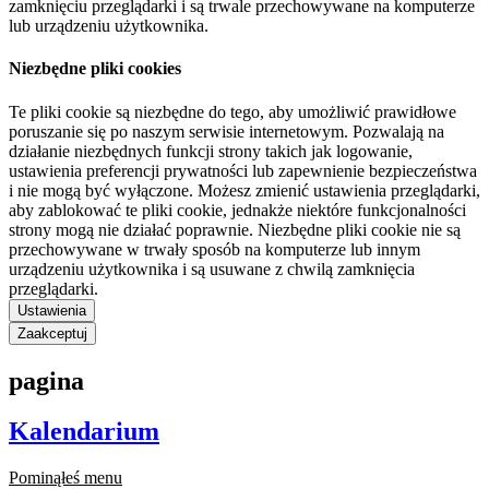
zamknięciu przeglądarki i są trwale przechowywane na komputerze
lub urządzeniu użytkownika.
Niezbędne pliki cookies
Te pliki cookie są niezbędne do tego, aby umożliwić prawidłowe
poruszanie się po naszym serwisie internetowym. Pozwalają na
działanie niezbędnych funkcji strony takich jak logowanie,
ustawienia preferencji prywatności lub zapewnienie bezpieczeństwa
i nie mogą być wyłączone. Możesz zmienić ustawienia przeglądarki,
aby zablokować te pliki cookie, jednakże niektóre funkcjonalności
strony mogą nie działać poprawnie. Niezbędne pliki cookie nie są
przechowywane w trwały sposób na komputerze lub innym
urządzeniu użytkownika i są usuwane z chwilą zamknięcia
przeglądarki.
Ustawienia
Zaakceptuj
pagina
Kalendarium
Pominąłeś menu