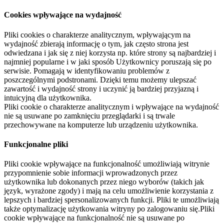
Cookies wpływające na wydajność
Pliki cookies o charakterze analitycznym, wpływającym na
wydajność zbierają informację o tym, jak często strona jest
odwiedzana i jak się z niej korzysta np. które strony są najbardziej i
najmniej popularne i w jaki sposób Użytkownicy poruszają się po
serwisie. Pomagają w identyfikowaniu problemów z
poszczególnymi podstronami. Dzięki temu możemy ulepszać
zawartość i wydajność strony i uczynić ją bardziej przyjazną i
intuicyjną dla użytkownika.
Pliki cookie o charakterze analitycznym i wpływające na wydajność
nie są usuwane po zamknięciu przeglądarki i są trwale
przechowywane na komputerze lub urządzeniu użytkownika.
Funkcjonalne pliki
Pliki cookie wpływające na funkcjonalność umożliwiają witrynie
przypomnienie sobie informacji wprowadzonych przez
użytkownika lub dokonanych przez niego wyborów (takich jak
język, wyrażone zgody) i mają na celu umożliwienie korzystania z
lepszych i bardziej spersonalizowanych funkcji. Pliki te umożliwiają
także optymalizację użytkowania witryny po zalogowaniu się.Pliki
cookie wpływające na funkcjonalność nie są usuwane po