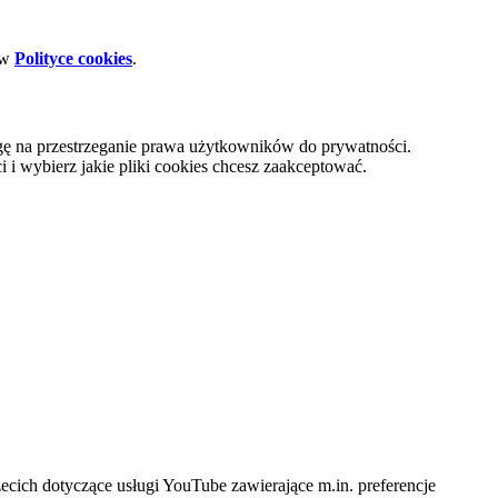
 w
Polityce cookies
.
gę na przestrzeganie prawa użytkowników do prywatności.
i wybierz jakie pliki cookies chcesz zaakceptować.
cich dotyczące usługi YouTube zawierające m.in. preferencje