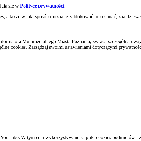
dują się w
Polityce prywatności
.
es, a także w jaki sposób można je zablokować lub usunąć, znajdziesz
nformatora Multimedialnego Miasta Poznania, zwraca szczególną uwa
ólne cookies. Zarządzaj swoimi ustawieniami dotyczącymi prywatności 
YouTube. W tym celu wykorzystywane są pliki cookies podmiotów trze