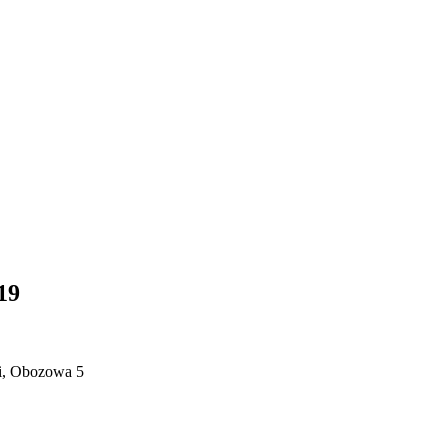
19
i, Obozowa 5