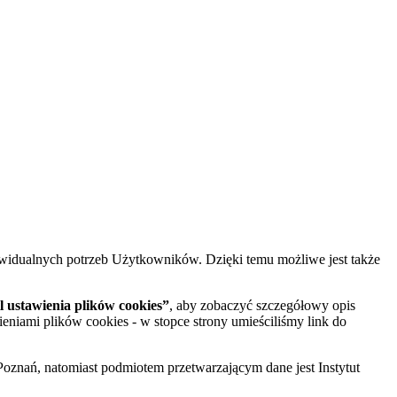
widualnych potrzeb Użytkowników. Dzięki temu możliwe jest także
 ustawienia plików cookies”
, aby zobaczyć szczegółowy opis
ieniami plików cookies - w stopce strony umieściliśmy link do
oznań, natomiast podmiotem przetwarzającym dane jest Instytut