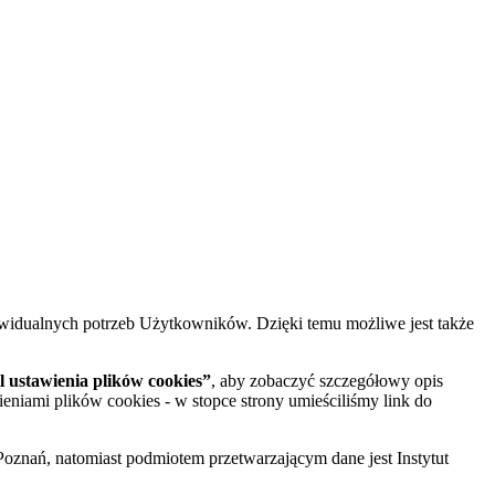
widualnych potrzeb Użytkowników. Dzięki temu możliwe jest także
 ustawienia plików cookies”
, aby zobaczyć szczegółowy opis
ieniami plików cookies - w stopce strony umieściliśmy link do
oznań, natomiast podmiotem przetwarzającym dane jest Instytut