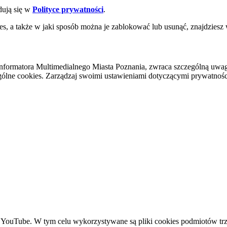
dują się w
Polityce prywatności
.
es, a także w jaki sposób można je zablokować lub usunąć, znajdziesz
nformatora Multimedialnego Miasta Poznania, zwraca szczególną uwa
ólne cookies. Zarządzaj swoimi ustawieniami dotyczącymi prywatności 
YouTube. W tym celu wykorzystywane są pliki cookies podmiotów trze