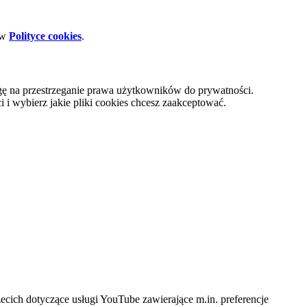
 w
Polityce cookies
.
gę na przestrzeganie prawa użytkowników do prywatności.
i wybierz jakie pliki cookies chcesz zaakceptować.
cich dotyczące usługi YouTube zawierające m.in. preferencje