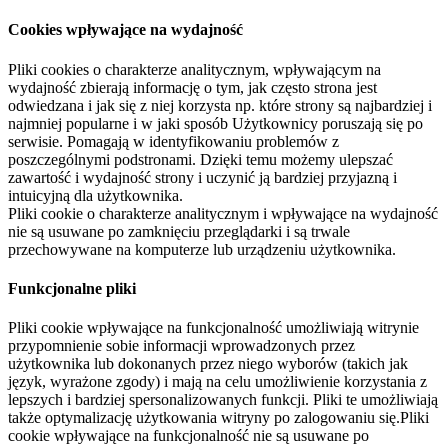
Cookies wpływające na wydajność
Pliki cookies o charakterze analitycznym, wpływającym na
wydajność zbierają informację o tym, jak często strona jest
odwiedzana i jak się z niej korzysta np. które strony są najbardziej i
najmniej popularne i w jaki sposób Użytkownicy poruszają się po
serwisie. Pomagają w identyfikowaniu problemów z
poszczególnymi podstronami. Dzięki temu możemy ulepszać
zawartość i wydajność strony i uczynić ją bardziej przyjazną i
intuicyjną dla użytkownika.
Pliki cookie o charakterze analitycznym i wpływające na wydajność
nie są usuwane po zamknięciu przeglądarki i są trwale
przechowywane na komputerze lub urządzeniu użytkownika.
Funkcjonalne pliki
Pliki cookie wpływające na funkcjonalność umożliwiają witrynie
przypomnienie sobie informacji wprowadzonych przez
użytkownika lub dokonanych przez niego wyborów (takich jak
język, wyrażone zgody) i mają na celu umożliwienie korzystania z
lepszych i bardziej spersonalizowanych funkcji. Pliki te umożliwiają
także optymalizację użytkowania witryny po zalogowaniu się.Pliki
cookie wpływające na funkcjonalność nie są usuwane po