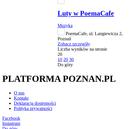
Luty w PoemaCafe
Muzyka
PoemaCafe, ul. Langiewicza 2,
Poznań
Zobacz szczegóły
Liczba wyników na stronie
20
10
20
30
Do góry
PLATFORMA POZNAN.PL
O nas
Kontakt
Deklaracja dostępności
Polityka prywatności
Facebook
Instagram
Do góry