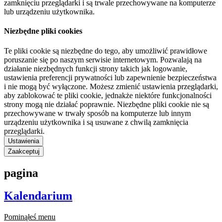
zamknięciu przeglądarki i są trwale przechowywane na komputerze
lub urządzeniu użytkownika.
Niezbędne pliki cookies
Te pliki cookie są niezbędne do tego, aby umożliwić prawidłowe
poruszanie się po naszym serwisie internetowym. Pozwalają na
działanie niezbędnych funkcji strony takich jak logowanie,
ustawienia preferencji prywatności lub zapewnienie bezpieczeństwa
i nie mogą być wyłączone. Możesz zmienić ustawienia przeglądarki,
aby zablokować te pliki cookie, jednakże niektóre funkcjonalności
strony mogą nie działać poprawnie. Niezbędne pliki cookie nie są
przechowywane w trwały sposób na komputerze lub innym
urządzeniu użytkownika i są usuwane z chwilą zamknięcia
przeglądarki.
Ustawienia
Zaakceptuj
pagina
Kalendarium
Pominąłeś menu