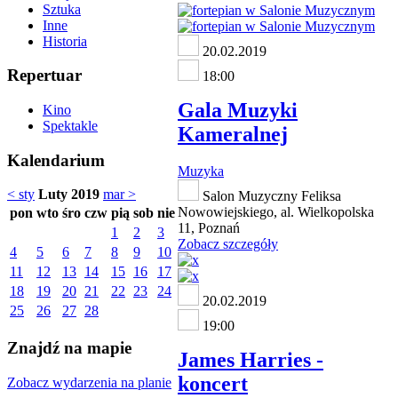
Sztuka
Inne
Historia
20.02.2019
Repertuar
18:00
Gala Muzyki
Kino
Spektakle
Kameralnej
Kalendarium
Muzyka
< sty
Luty 2019
mar >
Salon Muzyczny Feliksa
Nowowiejskiego, al. Wielkopolska
pon
wto
śro
czw
pią
sob
nie
11, Poznań
1
2
3
Zobacz szczegóły
4
5
6
7
8
9
10
11
12
13
14
15
16
17
18
19
20
21
22
23
24
20.02.2019
25
26
27
28
19:00
Znajdź na mapie
James Harries -
koncert
Zobacz wydarzenia na planie