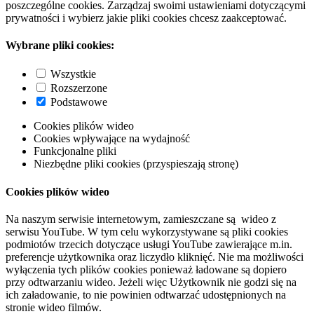
poszczególne cookies. Zarządzaj swoimi ustawieniami dotyczącymi
prywatności i wybierz jakie pliki cookies chcesz zaakceptować.
Wybrane pliki cookies:
Wszystkie
Rozszerzone
Podstawowe
Cookies plików wideo
Cookies wpływające na wydajność
Funkcjonalne pliki
Niezbędne pliki cookies (przyspieszają stronę)
Cookies plików wideo
Na naszym serwisie internetowym, zamieszczane są wideo z
serwisu YouTube. W tym celu wykorzystywane są pliki cookies
podmiotów trzecich dotyczące usługi YouTube zawierające m.in.
preferencje użytkownika oraz liczydło kliknięć. Nie ma możliwości
wyłączenia tych plików cookies ponieważ ładowane są dopiero
przy odtwarzaniu wideo. Jeżeli więc Użytkownik nie godzi się na
ich załadowanie, to nie powinien odtwarzać udostępnionych na
stronie wideo filmów.