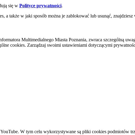
dują się w
Polityce prywatności
.
es, a także w jaki sposób można je zablokować lub usunąć, znajdziesz
nformatora Multimedialnego Miasta Poznania, zwraca szczególną uwa
ólne cookies. Zarządzaj swoimi ustawieniami dotyczącymi prywatności 
YouTube. W tym celu wykorzystywane są pliki cookies podmiotów trze