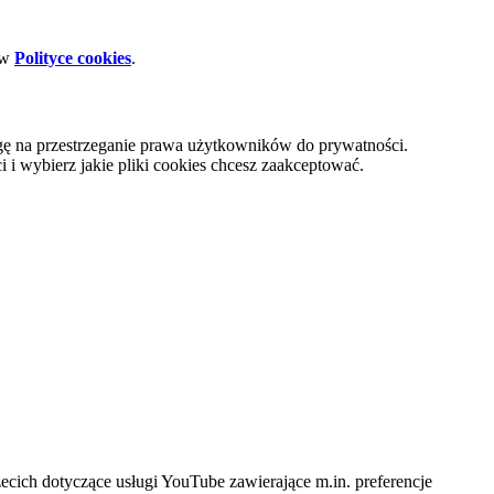
 w
Polityce cookies
.
gę na przestrzeganie prawa użytkowników do prywatności.
i wybierz jakie pliki cookies chcesz zaakceptować.
cich dotyczące usługi YouTube zawierające m.in. preferencje