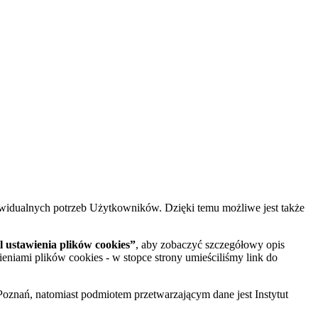
widualnych potrzeb Użytkowników. Dzięki temu możliwe jest także
 ustawienia plików cookies”
, aby zobaczyć szczegółowy opis
ieniami plików cookies - w stopce strony umieściliśmy link do
oznań, natomiast podmiotem przetwarzającym dane jest Instytut