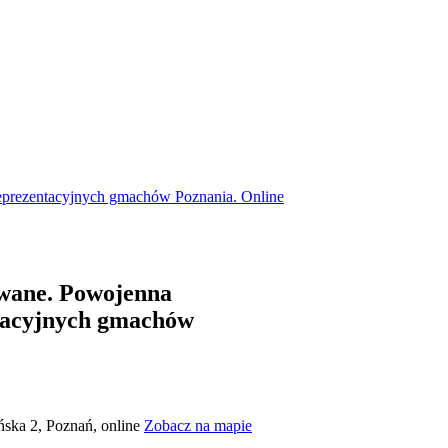
eprezentacyjnych gmachów Poznania. Online
owane. Powojenna
tacyjnych gmachów
ska 2, Poznań, online
Zobacz na mapie