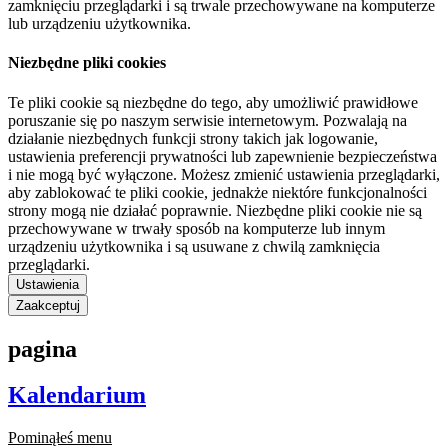
zamknięciu przeglądarki i są trwale przechowywane na komputerze
lub urządzeniu użytkownika.
Niezbędne pliki cookies
Te pliki cookie są niezbędne do tego, aby umożliwić prawidłowe
poruszanie się po naszym serwisie internetowym. Pozwalają na
działanie niezbędnych funkcji strony takich jak logowanie,
ustawienia preferencji prywatności lub zapewnienie bezpieczeństwa
i nie mogą być wyłączone. Możesz zmienić ustawienia przeglądarki,
aby zablokować te pliki cookie, jednakże niektóre funkcjonalności
strony mogą nie działać poprawnie. Niezbędne pliki cookie nie są
przechowywane w trwały sposób na komputerze lub innym
urządzeniu użytkownika i są usuwane z chwilą zamknięcia
przeglądarki.
Ustawienia
Zaakceptuj
pagina
Kalendarium
Pominąłeś menu