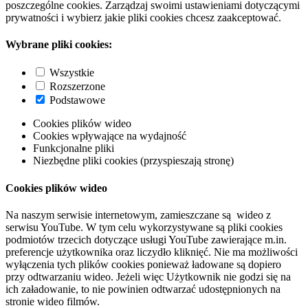
poszczególne cookies. Zarządzaj swoimi ustawieniami dotyczącymi
prywatności i wybierz jakie pliki cookies chcesz zaakceptować.
Wybrane pliki cookies:
Wszystkie
Rozszerzone
Podstawowe
Cookies plików wideo
Cookies wpływające na wydajność
Funkcjonalne pliki
Niezbędne pliki cookies (przyspieszają stronę)
Cookies plików wideo
Na naszym serwisie internetowym, zamieszczane są wideo z
serwisu YouTube. W tym celu wykorzystywane są pliki cookies
podmiotów trzecich dotyczące usługi YouTube zawierające m.in.
preferencje użytkownika oraz liczydło kliknięć. Nie ma możliwości
wyłączenia tych plików cookies ponieważ ładowane są dopiero
przy odtwarzaniu wideo. Jeżeli więc Użytkownik nie godzi się na
ich załadowanie, to nie powinien odtwarzać udostępnionych na
stronie wideo filmów.