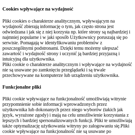
Cookies wpływające na wydajność
Pliki cookies o charakterze analitycznym, wpływającym na
wydajność zbierają informację o tym, jak często strona jest
odwiedzana i jak się z niej korzysta np. które strony są najbardziej i
najmniej popularne i w jaki sposób Użytkownicy poruszają się po
serwisie. Pomagają w identyfikowaniu problemów z
poszczególnymi podstronami. Dzięki temu możemy ulepszać
zawartość i wydajność strony i uczynić ją bardziej przyjazną i
intuicyjną dla użytkownika.
Pliki cookie o charakterze analitycznym i wpływające na wydajność
nie są usuwane po zamknięciu przeglądarki i są trwale
przechowywane na komputerze lub urządzeniu użytkownika.
Funkcjonalne pliki
Pliki cookie wpływające na funkcjonalność umożliwiają witrynie
przypomnienie sobie informacji wprowadzonych przez
użytkownika lub dokonanych przez niego wyborów (takich jak
język, wyrażone zgody) i mają na celu umożliwienie korzystania z
lepszych i bardziej spersonalizowanych funkcji. Pliki te umożliwiają
także optymalizację użytkowania witryny po zalogowaniu się.Pliki
cookie wpływające na funkcjonalność nie są usuwane po