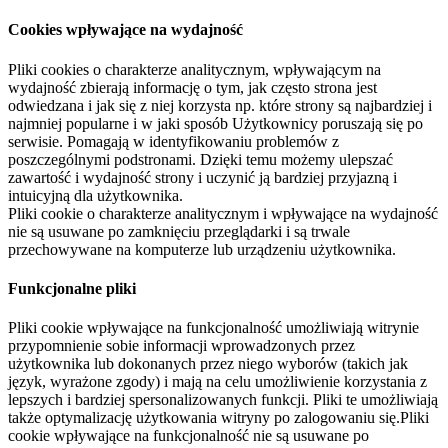
Cookies wpływające na wydajność
Pliki cookies o charakterze analitycznym, wpływającym na
wydajność zbierają informację o tym, jak często strona jest
odwiedzana i jak się z niej korzysta np. które strony są najbardziej i
najmniej popularne i w jaki sposób Użytkownicy poruszają się po
serwisie. Pomagają w identyfikowaniu problemów z
poszczególnymi podstronami. Dzięki temu możemy ulepszać
zawartość i wydajność strony i uczynić ją bardziej przyjazną i
intuicyjną dla użytkownika.
Pliki cookie o charakterze analitycznym i wpływające na wydajność
nie są usuwane po zamknięciu przeglądarki i są trwale
przechowywane na komputerze lub urządzeniu użytkownika.
Funkcjonalne pliki
Pliki cookie wpływające na funkcjonalność umożliwiają witrynie
przypomnienie sobie informacji wprowadzonych przez
użytkownika lub dokonanych przez niego wyborów (takich jak
język, wyrażone zgody) i mają na celu umożliwienie korzystania z
lepszych i bardziej spersonalizowanych funkcji. Pliki te umożliwiają
także optymalizację użytkowania witryny po zalogowaniu się.Pliki
cookie wpływające na funkcjonalność nie są usuwane po