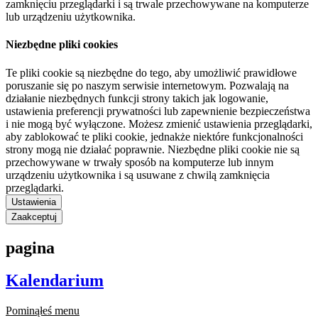
zamknięciu przeglądarki i są trwale przechowywane na komputerze
lub urządzeniu użytkownika.
Niezbędne pliki cookies
Te pliki cookie są niezbędne do tego, aby umożliwić prawidłowe
poruszanie się po naszym serwisie internetowym. Pozwalają na
działanie niezbędnych funkcji strony takich jak logowanie,
ustawienia preferencji prywatności lub zapewnienie bezpieczeństwa
i nie mogą być wyłączone. Możesz zmienić ustawienia przeglądarki,
aby zablokować te pliki cookie, jednakże niektóre funkcjonalności
strony mogą nie działać poprawnie. Niezbędne pliki cookie nie są
przechowywane w trwały sposób na komputerze lub innym
urządzeniu użytkownika i są usuwane z chwilą zamknięcia
przeglądarki.
Ustawienia
Zaakceptuj
pagina
Kalendarium
Pominąłeś menu