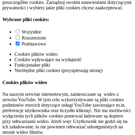
poszczególne cookies. Zarządzaj swoimi ustawieniami dotyczącymi
prywatności i wybierz jakie pliki cookies chcesz zaakceptować.
Wybrane pliki cookies:
Wszystkie
Rozszerzone
Podstawowe
Cookies plików wideo
Cookies wpływające na wydajność
Funkcjonalne pliki
Niezbędne pliki cookies (przyspieszają stronę)
Cookies plików wideo
Na naszym serwisie internetowym, zamieszczane są wideo z
serwisu YouTube. W tym celu wykorzystywane są pliki cookies
podmiotów trzecich dotyczące usługi YouTube zawierające m.in.
preferencje użytkownika oraz liczydło kliknięć. Nie ma możliwości
wyłączenia tych plików cookies ponieważ ładowane są dopiero
przy odtwarzaniu wideo. Jeżeli więc Użytkownik nie godzi się na
ich załadowanie, to nie powinien odtwarzać udostępnionych na
stronie wideo filmów.