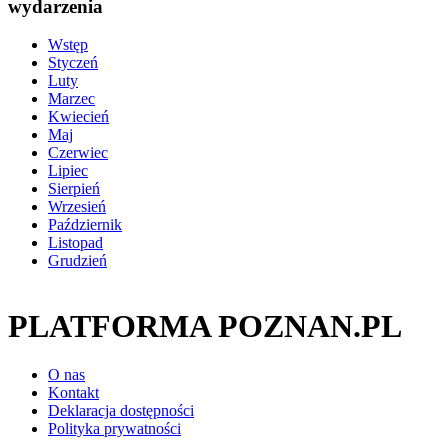
wydarzenia
Wstęp
Styczeń
Luty
Marzec
Kwiecień
Maj
Czerwiec
Lipiec
Sierpień
Wrzesień
Październik
Listopad
Grudzień
PLATFORMA POZNAN.PL
O nas
Kontakt
Deklaracja dostępności
Polityka prywatności