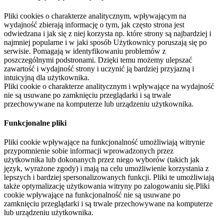
Pliki cookies o charakterze analitycznym, wpływającym na
wydajność zbierają informację o tym, jak często strona jest
odwiedzana i jak się z niej korzysta np. które strony są najbardziej i
najmniej popularne i w jaki sposób Użytkownicy poruszają się po
serwisie. Pomagają w identyfikowaniu problemów z
poszczególnymi podstronami. Dzięki temu możemy ulepszać
zawartość i wydajność strony i uczynić ją bardziej przyjazną i
intuicyjną dla użytkownika.
Pliki cookie o charakterze analitycznym i wpływające na wydajność
nie są usuwane po zamknięciu przeglądarki i są trwale
przechowywane na komputerze lub urządzeniu użytkownika.
Funkcjonalne pliki
Pliki cookie wpływające na funkcjonalność umożliwiają witrynie
przypomnienie sobie informacji wprowadzonych przez
użytkownika lub dokonanych przez niego wyborów (takich jak
język, wyrażone zgody) i mają na celu umożliwienie korzystania z
lepszych i bardziej spersonalizowanych funkcji. Pliki te umożliwiają
także optymalizację użytkowania witryny po zalogowaniu się.Pliki
cookie wpływające na funkcjonalność nie są usuwane po
zamknięciu przeglądarki i są trwale przechowywane na komputerze
lub urządzeniu użytkownika.