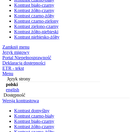
Kontrast biało-czarny
Kontrast żółto-czarny
Kontrast czarno-żółty
Kontrast czarno-zielony
Kontrast zielono-czarny
Kontrast żółto-niebieski
Kontrast niebiesko-żółty
Zamknij menu
Język migowy
Portal Niepełnosprawność
Deklaracja dostępności
ETR - tekst
Menu
Język strony
polski
english
Dostępność
Wersja kontrastowa
Kontrast domyślny
Kontrast czarno-biały
Kontrast biało-czarny
Kontrast żółto-czarny
Kontrast czarno-żółty