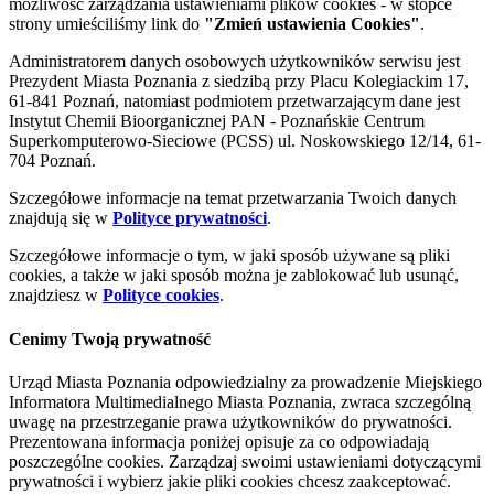
możliwość zarządzania ustawieniami plików cookies - w stopce
strony umieściliśmy link do
"Zmień ustawienia Cookies"
.
Administratorem danych osobowych użytkowników serwisu jest
Prezydent Miasta Poznania z siedzibą przy Placu Kolegiackim 17,
61-841 Poznań, natomiast podmiotem przetwarzającym dane jest
Instytut Chemii Bioorganicznej PAN - Poznańskie Centrum
Superkomputerowo-Sieciowe (PCSS) ul. Noskowskiego 12/14, 61-
704 Poznań.
Szczegółowe informacje na temat przetwarzania Twoich danych
znajdują się w
Polityce prywatności
.
Szczegółowe informacje o tym, w jaki sposób używane są pliki
cookies, a także w jaki sposób można je zablokować lub usunąć,
znajdziesz w
Polityce cookies
.
Cenimy Twoją prywatność
Urząd Miasta Poznania odpowiedzialny za prowadzenie Miejskiego
Informatora Multimedialnego Miasta Poznania, zwraca szczególną
uwagę na przestrzeganie prawa użytkowników do prywatności.
Prezentowana informacja poniżej opisuje za co odpowiadają
poszczególne cookies. Zarządzaj swoimi ustawieniami dotyczącymi
prywatności i wybierz jakie pliki cookies chcesz zaakceptować.