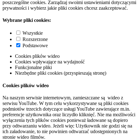
poszczególne cookies. Zarządzaj swoimi ustawieniami dotyczącymi
prywatności i wybierz jakie pliki cookies chcesz zaakceptować.
Wybrane pliki cookies:
Wszystkie
Rozszerzone
Podstawowe
Cookies plików wideo
Cookies wpływające na wydajność
Funkcjonalne pliki
Niezbędne pliki cookies (przyspieszają stronę)
Cookies plików wideo
Na naszym serwisie internetowym, zamieszczane są wideo z
serwisu YouTube. W tym celu wykorzystywane są pliki cookies
podmiotów trzecich dotyczące usługi YouTube zawierające m.in.
preferencje użytkownika oraz liczydło kliknięć. Nie ma możliwości
wyłączenia tych plików cookies ponieważ ładowane są dopiero
przy odtwarzaniu wideo. Jeżeli więc Użytkownik nie godzi się na
ich załadowanie, to nie powinien odtwarzać udostępnionych na
stronie wideo filmów.