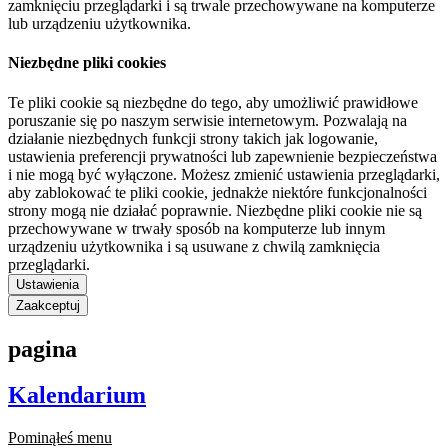
zamknięciu przeglądarki i są trwale przechowywane na komputerze
lub urządzeniu użytkownika.
Niezbędne pliki cookies
Te pliki cookie są niezbędne do tego, aby umożliwić prawidłowe
poruszanie się po naszym serwisie internetowym. Pozwalają na
działanie niezbędnych funkcji strony takich jak logowanie,
ustawienia preferencji prywatności lub zapewnienie bezpieczeństwa
i nie mogą być wyłączone. Możesz zmienić ustawienia przeglądarki,
aby zablokować te pliki cookie, jednakże niektóre funkcjonalności
strony mogą nie działać poprawnie. Niezbędne pliki cookie nie są
przechowywane w trwały sposób na komputerze lub innym
urządzeniu użytkownika i są usuwane z chwilą zamknięcia
przeglądarki.
Ustawienia
Zaakceptuj
pagina
Kalendarium
Pominąłeś menu