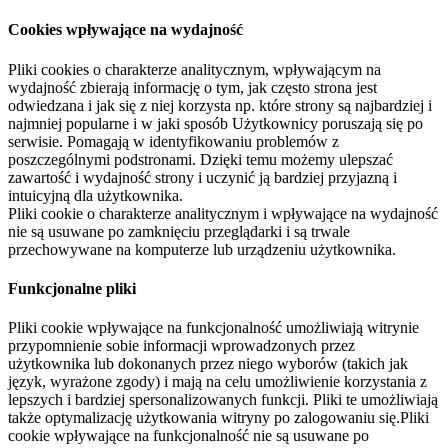
Cookies wpływające na wydajność
Pliki cookies o charakterze analitycznym, wpływającym na
wydajność zbierają informację o tym, jak często strona jest
odwiedzana i jak się z niej korzysta np. które strony są najbardziej i
najmniej popularne i w jaki sposób Użytkownicy poruszają się po
serwisie. Pomagają w identyfikowaniu problemów z
poszczególnymi podstronami. Dzięki temu możemy ulepszać
zawartość i wydajność strony i uczynić ją bardziej przyjazną i
intuicyjną dla użytkownika.
Pliki cookie o charakterze analitycznym i wpływające na wydajność
nie są usuwane po zamknięciu przeglądarki i są trwale
przechowywane na komputerze lub urządzeniu użytkownika.
Funkcjonalne pliki
Pliki cookie wpływające na funkcjonalność umożliwiają witrynie
przypomnienie sobie informacji wprowadzonych przez
użytkownika lub dokonanych przez niego wyborów (takich jak
język, wyrażone zgody) i mają na celu umożliwienie korzystania z
lepszych i bardziej spersonalizowanych funkcji. Pliki te umożliwiają
także optymalizację użytkowania witryny po zalogowaniu się.Pliki
cookie wpływające na funkcjonalność nie są usuwane po