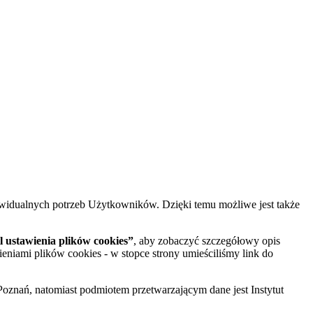
widualnych potrzeb Użytkowników. Dzięki temu możliwe jest także
 ustawienia plików cookies”
, aby zobaczyć szczegółowy opis
ieniami plików cookies - w stopce strony umieściliśmy link do
oznań, natomiast podmiotem przetwarzającym dane jest Instytut