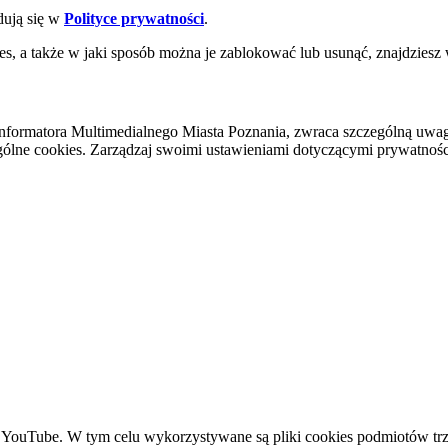
dują się w
Polityce prywatności
.
es, a także w jaki sposób można je zablokować lub usunąć, znajdziesz
nformatora Multimedialnego Miasta Poznania, zwraca szczególną uwa
ólne cookies. Zarządzaj swoimi ustawieniami dotyczącymi prywatności 
YouTube. W tym celu wykorzystywane są pliki cookies podmiotów trze