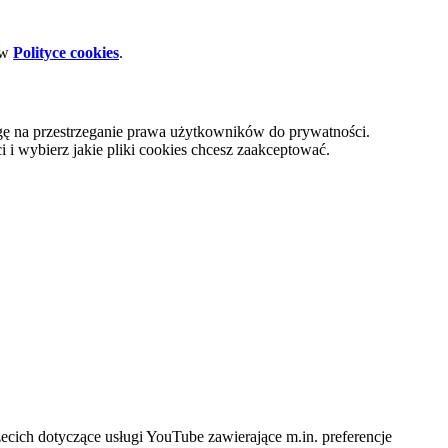
 w
Polityce cookies
.
gę na przestrzeganie prawa użytkowników do prywatności.
i wybierz jakie pliki cookies chcesz zaakceptować.
cich dotyczące usługi YouTube zawierające m.in. preferencje