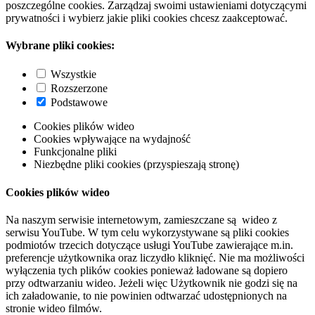
poszczególne cookies. Zarządzaj swoimi ustawieniami dotyczącymi
prywatności i wybierz jakie pliki cookies chcesz zaakceptować.
Wybrane pliki cookies:
Wszystkie
Rozszerzone
Podstawowe
Cookies plików wideo
Cookies wpływające na wydajność
Funkcjonalne pliki
Niezbędne pliki cookies (przyspieszają stronę)
Cookies plików wideo
Na naszym serwisie internetowym, zamieszczane są wideo z
serwisu YouTube. W tym celu wykorzystywane są pliki cookies
podmiotów trzecich dotyczące usługi YouTube zawierające m.in.
preferencje użytkownika oraz liczydło kliknięć. Nie ma możliwości
wyłączenia tych plików cookies ponieważ ładowane są dopiero
przy odtwarzaniu wideo. Jeżeli więc Użytkownik nie godzi się na
ich załadowanie, to nie powinien odtwarzać udostępnionych na
stronie wideo filmów.