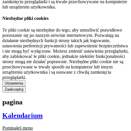
zamknięciu przeglądarki i są trwale przechowywane na komputerze
lub urządzeniu użytkownika.
Niezbędne pliki cookies
Te pliki cookie są niezbędne do tego, aby umożliwić prawidłowe
poruszanie się po naszym serwisie internetowym. Pozwalają na
działanie niezbędnych funkcji strony takich jak logowanie,
ustawienia preferencji prywatności lub zapewnienie bezpieczeństwa
i nie mogą być wyłączone. Możesz zmienić ustawienia przeglądarki,
aby zablokować te pliki cookie, jednakże niektóre funkcjonalności
strony mogą nie działać poprawnie. Niezbędne pliki cookie nie są
przechowywane w trwały sposób na komputerze lub innym
urządzeniu użytkownika i są usuwane z chwilą zamknięcia
przeglądarki.
Ustawienia
Zaakceptuj
pagina
Kalendarium
Pominąłeś menu