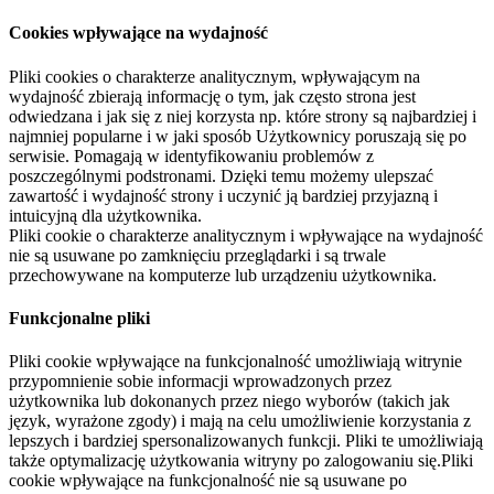
Cookies wpływające na wydajność
Pliki cookies o charakterze analitycznym, wpływającym na
wydajność zbierają informację o tym, jak często strona jest
odwiedzana i jak się z niej korzysta np. które strony są najbardziej i
najmniej popularne i w jaki sposób Użytkownicy poruszają się po
serwisie. Pomagają w identyfikowaniu problemów z
poszczególnymi podstronami. Dzięki temu możemy ulepszać
zawartość i wydajność strony i uczynić ją bardziej przyjazną i
intuicyjną dla użytkownika.
Pliki cookie o charakterze analitycznym i wpływające na wydajność
nie są usuwane po zamknięciu przeglądarki i są trwale
przechowywane na komputerze lub urządzeniu użytkownika.
Funkcjonalne pliki
Pliki cookie wpływające na funkcjonalność umożliwiają witrynie
przypomnienie sobie informacji wprowadzonych przez
użytkownika lub dokonanych przez niego wyborów (takich jak
język, wyrażone zgody) i mają na celu umożliwienie korzystania z
lepszych i bardziej spersonalizowanych funkcji. Pliki te umożliwiają
także optymalizację użytkowania witryny po zalogowaniu się.Pliki
cookie wpływające na funkcjonalność nie są usuwane po