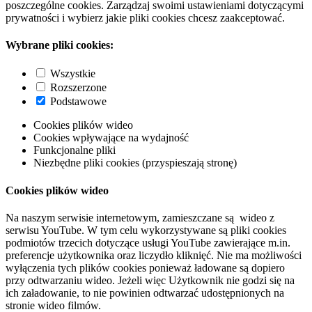
poszczególne cookies. Zarządzaj swoimi ustawieniami dotyczącymi
prywatności i wybierz jakie pliki cookies chcesz zaakceptować.
Wybrane pliki cookies:
Wszystkie
Rozszerzone
Podstawowe
Cookies plików wideo
Cookies wpływające na wydajność
Funkcjonalne pliki
Niezbędne pliki cookies (przyspieszają stronę)
Cookies plików wideo
Na naszym serwisie internetowym, zamieszczane są wideo z
serwisu YouTube. W tym celu wykorzystywane są pliki cookies
podmiotów trzecich dotyczące usługi YouTube zawierające m.in.
preferencje użytkownika oraz liczydło kliknięć. Nie ma możliwości
wyłączenia tych plików cookies ponieważ ładowane są dopiero
przy odtwarzaniu wideo. Jeżeli więc Użytkownik nie godzi się na
ich załadowanie, to nie powinien odtwarzać udostępnionych na
stronie wideo filmów.