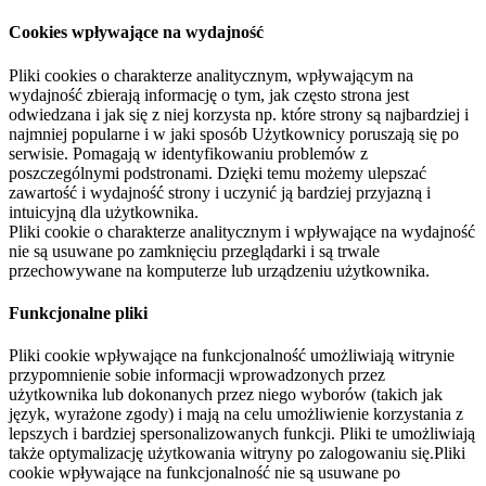
Cookies wpływające na wydajność
Pliki cookies o charakterze analitycznym, wpływającym na
wydajność zbierają informację o tym, jak często strona jest
odwiedzana i jak się z niej korzysta np. które strony są najbardziej i
najmniej popularne i w jaki sposób Użytkownicy poruszają się po
serwisie. Pomagają w identyfikowaniu problemów z
poszczególnymi podstronami. Dzięki temu możemy ulepszać
zawartość i wydajność strony i uczynić ją bardziej przyjazną i
intuicyjną dla użytkownika.
Pliki cookie o charakterze analitycznym i wpływające na wydajność
nie są usuwane po zamknięciu przeglądarki i są trwale
przechowywane na komputerze lub urządzeniu użytkownika.
Funkcjonalne pliki
Pliki cookie wpływające na funkcjonalność umożliwiają witrynie
przypomnienie sobie informacji wprowadzonych przez
użytkownika lub dokonanych przez niego wyborów (takich jak
język, wyrażone zgody) i mają na celu umożliwienie korzystania z
lepszych i bardziej spersonalizowanych funkcji. Pliki te umożliwiają
także optymalizację użytkowania witryny po zalogowaniu się.Pliki
cookie wpływające na funkcjonalność nie są usuwane po