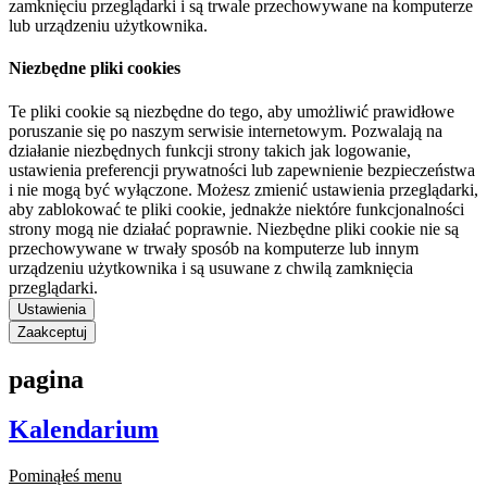
zamknięciu przeglądarki i są trwale przechowywane na komputerze
lub urządzeniu użytkownika.
Niezbędne pliki cookies
Te pliki cookie są niezbędne do tego, aby umożliwić prawidłowe
poruszanie się po naszym serwisie internetowym. Pozwalają na
działanie niezbędnych funkcji strony takich jak logowanie,
ustawienia preferencji prywatności lub zapewnienie bezpieczeństwa
i nie mogą być wyłączone. Możesz zmienić ustawienia przeglądarki,
aby zablokować te pliki cookie, jednakże niektóre funkcjonalności
strony mogą nie działać poprawnie. Niezbędne pliki cookie nie są
przechowywane w trwały sposób na komputerze lub innym
urządzeniu użytkownika i są usuwane z chwilą zamknięcia
przeglądarki.
Ustawienia
Zaakceptuj
pagina
Kalendarium
Pominąłeś menu