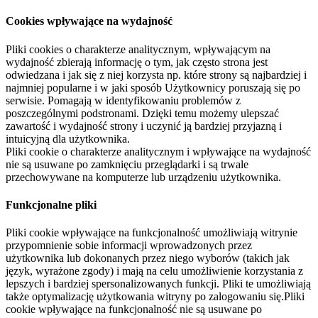
Cookies wpływające na wydajność
Pliki cookies o charakterze analitycznym, wpływającym na
wydajność zbierają informację o tym, jak często strona jest
odwiedzana i jak się z niej korzysta np. które strony są najbardziej i
najmniej popularne i w jaki sposób Użytkownicy poruszają się po
serwisie. Pomagają w identyfikowaniu problemów z
poszczególnymi podstronami. Dzięki temu możemy ulepszać
zawartość i wydajność strony i uczynić ją bardziej przyjazną i
intuicyjną dla użytkownika.
Pliki cookie o charakterze analitycznym i wpływające na wydajność
nie są usuwane po zamknięciu przeglądarki i są trwale
przechowywane na komputerze lub urządzeniu użytkownika.
Funkcjonalne pliki
Pliki cookie wpływające na funkcjonalność umożliwiają witrynie
przypomnienie sobie informacji wprowadzonych przez
użytkownika lub dokonanych przez niego wyborów (takich jak
język, wyrażone zgody) i mają na celu umożliwienie korzystania z
lepszych i bardziej spersonalizowanych funkcji. Pliki te umożliwiają
także optymalizację użytkowania witryny po zalogowaniu się.Pliki
cookie wpływające na funkcjonalność nie są usuwane po