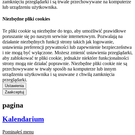
zamknięciu przeglądarki i są trwale przechowywane na komputerze
lub urządzeniu użytkownika.
Niezbędne pliki cookies
Te pliki cookie są niezbędne do tego, aby umożliwić prawidłowe
poruszanie się po naszym serwisie internetowym. Pozwalają na
działanie niezbędnych funkcji strony takich jak logowanie,
ustawienia preferencji prywatności lub zapewnienie bezpieczeństwa
i nie mogą być wyłączone. Możesz zmienić ustawienia przeglądarki,
aby zablokować te pliki cookie, jednakże niektóre funkcjonalności
strony mogą nie działać poprawnie. Niezbędne pliki cookie nie są
przechowywane w trwały sposób na komputerze lub innym
urządzeniu użytkownika i są usuwane z chwilą zamknięcia
przeglądarki.
Ustawienia
Zaakceptuj
pagina
Kalendarium
Pominąłeś menu