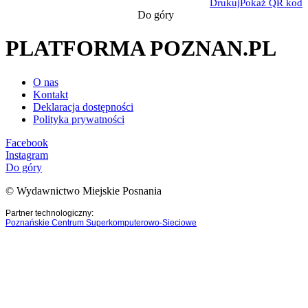
Drukuj
Pokaż QR kod
Do góry
PLATFORMA POZNAN.PL
O nas
Kontakt
Deklaracja dostępności
Polityka prywatności
Facebook
Instagram
Do góry
© Wydawnictwo Miejskie Posnania
Partner technologiczny:
Poznańskie Centrum Superkomputerowo-Sieciowe