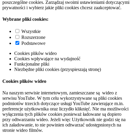
poszczególne cookies. Zarządzaj swoimi ustawieniami dotyczącymi
prywatności i wybierz jakie pliki cookies chcesz zaakceptować.
Wybrane pliki cookies:
Wszystkie
Rozszerzone
Podstawowe
Cookies plików wideo
Cookies wpływające na wydajność
Funkcjonalne pliki
Niezbędne pliki cookies (przyspieszają stronę)
Cookies plików wideo
Na naszym serwisie internetowym, zamieszczane są wideo z
serwisu YouTube. W tym celu wykorzystywane są pliki cookies
podmiotów trzecich dotyczące usługi YouTube zawierające m.in.
preferencje użytkownika oraz liczydło kliknięć. Nie ma możliwości
wyłączenia tych plików cookies ponieważ ładowane są dopiero
przy odtwarzaniu wideo. Jeżeli więc Użytkownik nie godzi się na
ich załadowanie, to nie powinien odtwarzać udostępnionych na
stronie wideo filmów.