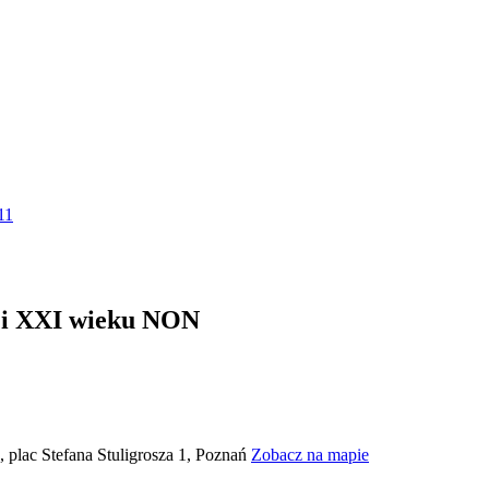
11
 i XXI wieku NON
plac Stefana Stuligrosza 1, Poznań
Zobacz na mapie