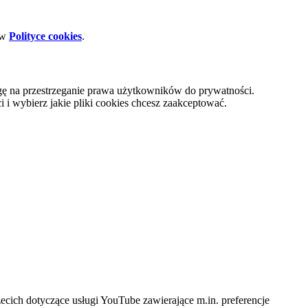
 w
Polityce cookies
.
gę na przestrzeganie prawa użytkowników do prywatności.
i wybierz jakie pliki cookies chcesz zaakceptować.
cich dotyczące usługi YouTube zawierające m.in. preferencje