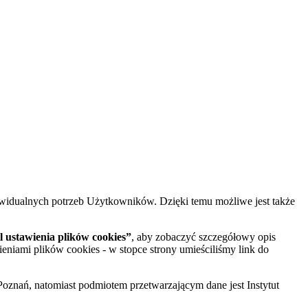
widualnych potrzeb Użytkowników. Dzięki temu możliwe jest także
 ustawienia plików cookies”
, aby zobaczyć szczegółowy opis
ieniami plików cookies - w stopce strony umieściliśmy link do
oznań, natomiast podmiotem przetwarzającym dane jest Instytut