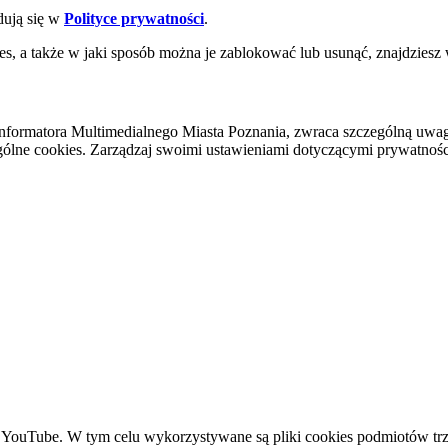
dują się w
Polityce prywatności
.
es, a także w jaki sposób można je zablokować lub usunąć, znajdziesz
nformatora Multimedialnego Miasta Poznania, zwraca szczególną uwa
ólne cookies. Zarządzaj swoimi ustawieniami dotyczącymi prywatności 
YouTube. W tym celu wykorzystywane są pliki cookies podmiotów trze