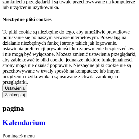
zamknięciu przeglądarki i są trwale przechowywane na komputerze
lub urządzeniu użytkownika.
Niezbędne pliki cookies
Te pliki cookie są niezbędne do tego, aby umożliwić prawidłowe
poruszanie się po naszym serwisie internetowym. Pozwalają na
działanie niezbędnych funkcji strony takich jak logowanie,
ustawienia preferencji prywatności lub zapewnienie bezpieczeństwa
i nie mogą być wyłączone. Możesz zmienić ustawienia przeglądarki,
aby zablokować te pliki cookie, jednakże niektóre funkcjonalności
strony mogą nie działać poprawnie. Niezbędne pliki cookie nie są
przechowywane w trwały sposób na komputerze lub innym
urządzeniu użytkownika i są usuwane z chwilą zamknięcia
przeglądarki.
Ustawienia
Zaakceptuj
pagina
Kalendarium
Pominąłeś menu