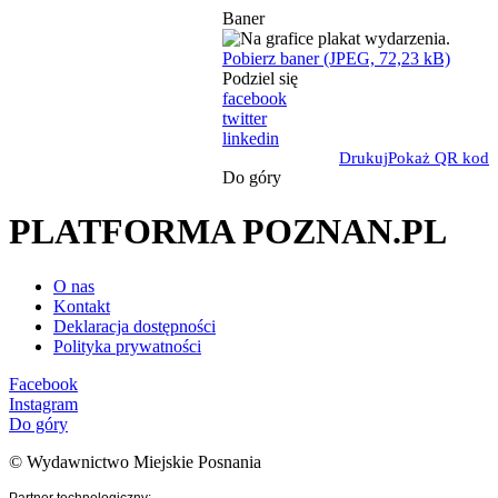
Baner
Pobierz baner (JPEG, 72,23 kB)
Podziel się
facebook
twitter
linkedin
Drukuj
Pokaż QR kod
Do góry
PLATFORMA POZNAN.PL
O nas
Kontakt
Deklaracja dostępności
Polityka prywatności
Facebook
Instagram
Do góry
© Wydawnictwo Miejskie Posnania
Partner technologiczny: