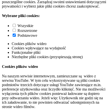
poszczególne cookies. Zarządzaj swoimi ustawieniami dotyczącymi
prywatności i wybierz jakie pliki cookies chcesz zaakceptować.
Wybrane pliki cookies:
Wszystkie
Rozszerzone
Podstawowe
Cookies plików wideo
Cookies wpływające na wydajność
Funkcjonalne pliki
Niezbędne pliki cookies (przyspieszają stronę)
Cookies plików wideo
Na naszym serwisie internetowym, zamieszczane są wideo z
serwisu YouTube. W tym celu wykorzystywane są pliki cookies
podmiotów trzecich dotyczące usługi YouTube zawierające m.in.
preferencje użytkownika oraz liczydło kliknięć. Nie ma możliwości
wyłączenia tych plików cookies ponieważ ładowane są dopiero
przy odtwarzaniu wideo. Jeżeli więc Użytkownik nie godzi się na
ich załadowanie, to nie powinien odtwarzać udostępnionych na
stronie wideo filmów.