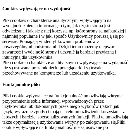
Cookies wpływające na wydajność
Pliki cookies o charakterze analitycznym, wpływającym na
wydajność zbierają informację o tym, jak często strona jest
odwiedzana i jak się z niej korzysta np. które strony są najbardziej i
najmniej popularne i w jaki sposób Użytkownicy poruszają się po
serwisie. Pomagają w identyfikowaniu problemów z
poszczególnymi podstronami. Dzięki temu możemy ulepszać
zawartość i wydajność strony i uczynić ją bardziej przyjazną i
intuicyjną dla użytkownika.
Pliki cookie o charakterze analitycznym i wpływające na wydajność
nie są usuwane po zamknięciu przeglądarki i są trwale
przechowywane na komputerze lub urządzeniu użytkownika.
Funkcjonalne pliki
Pliki cookie wpływające na funkcjonalność umożliwiają witrynie
przypomnienie sobie informacji wprowadzonych przez
użytkownika lub dokonanych przez niego wyborów (takich jak
język, wyrażone zgody) i mają na celu umożliwienie korzystania z
lepszych i bardziej spersonalizowanych funkcji. Pliki te umożliwiają
także optymalizację użytkowania witryny po zalogowaniu się.Pliki
cookie wpływające na funkcjonalność nie są usuwane po