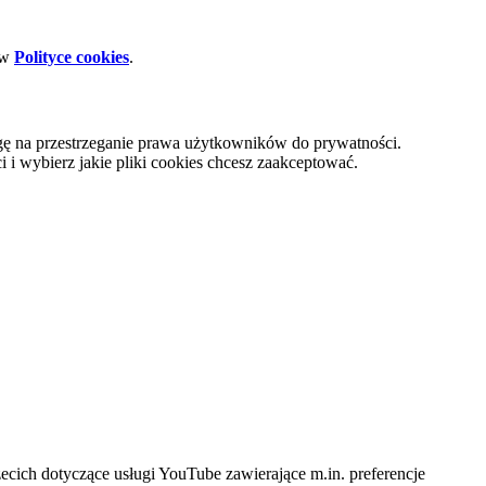
 w
Polityce cookies
.
gę na przestrzeganie prawa użytkowników do prywatności.
i wybierz jakie pliki cookies chcesz zaakceptować.
cich dotyczące usługi YouTube zawierające m.in. preferencje