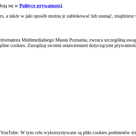
dują się w
Polityce prywatności
.
es, a także w jaki sposób można je zablokować lub usunąć, znajdziesz
nformatora Multimedialnego Miasta Poznania, zwraca szczególną uwa
ólne cookies. Zarządzaj swoimi ustawieniami dotyczącymi prywatności 
YouTube. W tym celu wykorzystywane są pliki cookies podmiotów trze