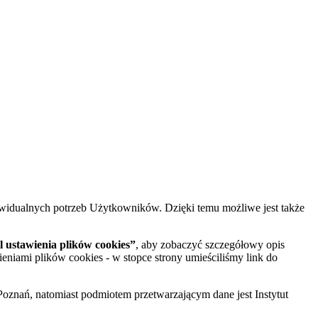
widualnych potrzeb Użytkowników. Dzięki temu możliwe jest także
 ustawienia plików cookies”
, aby zobaczyć szczegółowy opis
ieniami plików cookies - w stopce strony umieściliśmy link do
oznań, natomiast podmiotem przetwarzającym dane jest Instytut