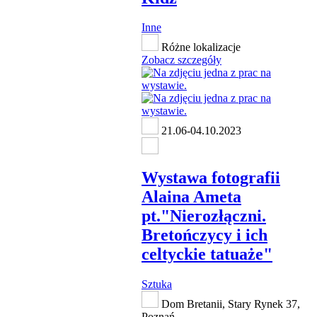
Inne
Różne lokalizacje
Zobacz szczegóły
21.06-04.10.2023
Wystawa fotografii
Alaina Ameta
pt."Nierozłączni.
Bretończycy i ich
celtyckie tatuaże"
Sztuka
Dom Bretanii, Stary Rynek 37,
Poznań