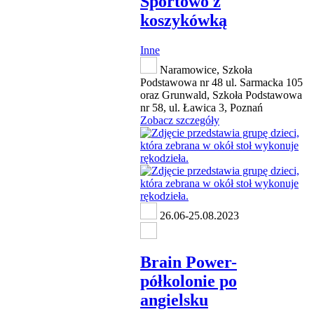
Sportowo z
koszykówką
Inne
Naramowice, Szkoła
Podstawowa nr 48 ul. Sarmacka 105
oraz Grunwald, Szkoła Podstawowa
nr 58, ul. Ławica 3, Poznań
Zobacz szczegóły
26.06-25.08.2023
Brain Power-
półkolonie po
angielsku