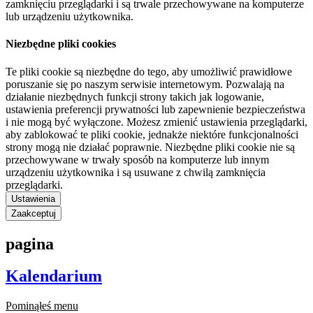
zamknięciu przeglądarki i są trwale przechowywane na komputerze
lub urządzeniu użytkownika.
Niezbędne pliki cookies
Te pliki cookie są niezbędne do tego, aby umożliwić prawidłowe
poruszanie się po naszym serwisie internetowym. Pozwalają na
działanie niezbędnych funkcji strony takich jak logowanie,
ustawienia preferencji prywatności lub zapewnienie bezpieczeństwa
i nie mogą być wyłączone. Możesz zmienić ustawienia przeglądarki,
aby zablokować te pliki cookie, jednakże niektóre funkcjonalności
strony mogą nie działać poprawnie. Niezbędne pliki cookie nie są
przechowywane w trwały sposób na komputerze lub innym
urządzeniu użytkownika i są usuwane z chwilą zamknięcia
przeglądarki.
Ustawienia
Zaakceptuj
pagina
Kalendarium
Pominąłeś menu