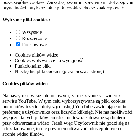
poszczególne cookies. Zarządzaj swoimi ustawieniami dotyczącymi
prywatności i wybierz jakie pliki cookies chcesz zaakceptować.
Wybrane pliki cookies:
Wszystkie
Rozszerzone
Podstawowe
Cookies plików wideo
Cookies wpływające na wydajność
Funkcjonalne pliki
Niezbędne pliki cookies (przyspieszają stronę)
Cookies plików wideo
Na naszym serwisie internetowym, zamieszczane są wideo z
serwisu YouTube. W tym celu wykorzystywane są pliki cookies
podmiotów trzecich dotyczące usługi YouTube zawierające m.in.
preferencje użytkownika oraz liczydło kliknięć. Nie ma możliwości
wyłączenia tych plików cookies ponieważ ładowane są dopiero
przy odtwarzaniu wideo. Jeżeli więc Użytkownik nie godzi się na
ich załadowanie, to nie powinien odtwarzać udostępnionych na
stronie wideo filmów.