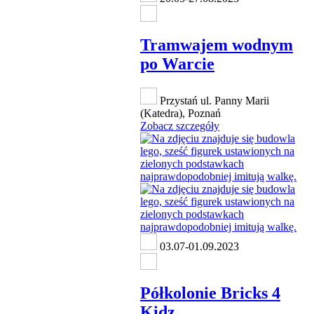
Tramwajem wodnym
po Warcie
Przystań ul. Panny Marii
(Katedra), Poznań
Zobacz szczegóły
03.07-01.09.2023
Półkolonie Bricks 4
Kidz