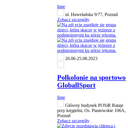
Inne
ul. Hawelańska 9/77, Poznań
Zobacz szczegóły
26.06-25.08.2023
Połkolonie na sportowo
GloballSport
Inne
Główny budynek POSiR Rataje
przy kręgielni, Os. Piastowskie 106A,
Poznań
Zobacz szczegóły