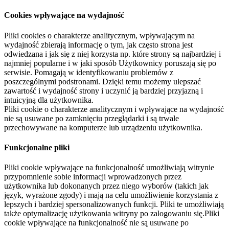
Cookies wpływające na wydajność
Pliki cookies o charakterze analitycznym, wpływającym na
wydajność zbierają informację o tym, jak często strona jest
odwiedzana i jak się z niej korzysta np. które strony są najbardziej i
najmniej popularne i w jaki sposób Użytkownicy poruszają się po
serwisie. Pomagają w identyfikowaniu problemów z
poszczególnymi podstronami. Dzięki temu możemy ulepszać
zawartość i wydajność strony i uczynić ją bardziej przyjazną i
intuicyjną dla użytkownika.
Pliki cookie o charakterze analitycznym i wpływające na wydajność
nie są usuwane po zamknięciu przeglądarki i są trwale
przechowywane na komputerze lub urządzeniu użytkownika.
Funkcjonalne pliki
Pliki cookie wpływające na funkcjonalność umożliwiają witrynie
przypomnienie sobie informacji wprowadzonych przez
użytkownika lub dokonanych przez niego wyborów (takich jak
język, wyrażone zgody) i mają na celu umożliwienie korzystania z
lepszych i bardziej spersonalizowanych funkcji. Pliki te umożliwiają
także optymalizację użytkowania witryny po zalogowaniu się.Pliki
cookie wpływające na funkcjonalność nie są usuwane po