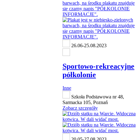
26.06-25.08.2023
Sportowo-rekreacyjne
półkolonie
Inne
Szkoła Podstawowa nr 48,
Sarmacka 105, Poznań
Zobacz szczegóły
20.05-27.08.2023