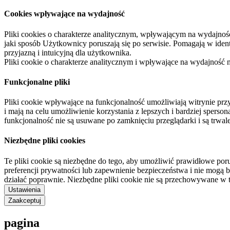
Cookies wpływające na wydajność
Pliki cookies o charakterze analitycznym, wpływającym na wydajność zb
jaki sposób Użytkownicy poruszają się po serwisie. Pomagają w ide
przyjazną i intuicyjną dla użytkownika.
Pliki cookie o charakterze analitycznym i wpływające na wydajność
Funkcjonalne pliki
Pliki cookie wpływające na funkcjonalność umożliwiają witrynie p
i mają na celu umożliwienie korzystania z lepszych i bardziej sperso
funkcjonalność nie są usuwane po zamknięciu przeglądarki i są trw
Niezbędne pliki cookies
Te pliki cookie są niezbędne do tego, aby umożliwić prawidłowe poru
preferencji prywatności lub zapewnienie bezpieczeństwa i nie mogą b
działać poprawnie. Niezbędne pliki cookie nie są przechowywane w 
Ustawienia
Zaakceptuj
pagina