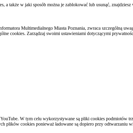
es, a także w jaki sposób można je zablokować lub usunąć, znajdziesz
nformatora Multimedialnego Miasta Poznania, zwraca szczególną uwa
ólne cookies. Zarządzaj swoimi ustawieniami dotyczącymi prywatności 
YouTube. W tym celu wykorzystywane są pliki cookies podmiotów trze
ych plików cookies ponieważ ładowane są dopiero przy odtwarzaniu wid