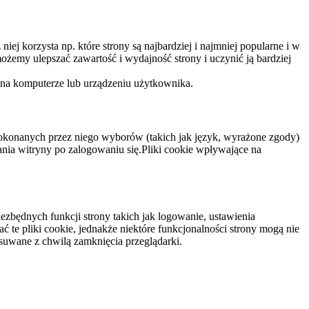
niej korzysta np. które strony są najbardziej i najmniej popularne i w
żemy ulepszać zawartość i wydajność strony i uczynić ją bardziej
 na komputerze lub urządzeniu użytkownika.
dokonanych przez niego wyborów (takich jak język, wyrażone zgody)
wania witryny po zalogowaniu się.Pliki cookie wpływające na
ezbędnych funkcji strony takich jak logowanie, ustawienia
 te pliki cookie, jednakże niektóre funkcjonalności strony mogą nie
suwane z chwilą zamknięcia przeglądarki.