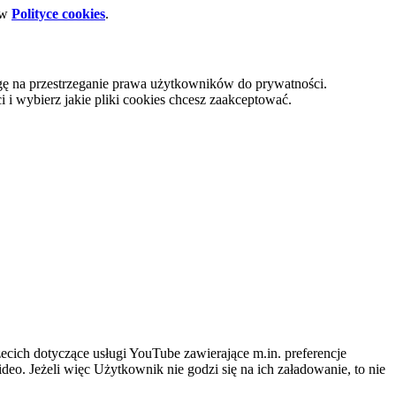
 w
Polityce cookies
.
gę na przestrzeganie prawa użytkowników do prywatności.
i wybierz jakie pliki cookies chcesz zaakceptować.
cich dotyczące usługi YouTube zawierające m.in. preferencje
eo. Jeżeli więc Użytkownik nie godzi się na ich załadowanie, to nie