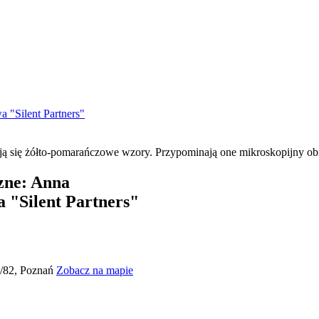
a "Silent Partners"
zne: Anna
a "Silent Partners"
0/82, Poznań
Zobacz na mapie