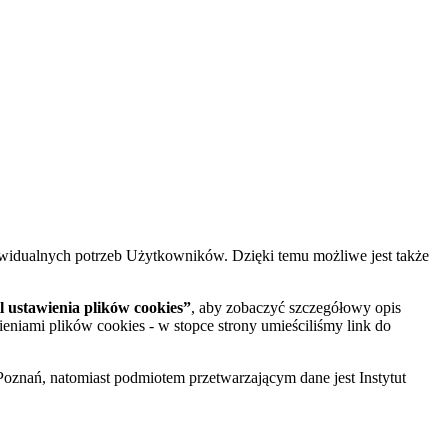
widualnych potrzeb Użytkowników. Dzięki temu możliwe jest także
 ustawienia plików cookies”
, aby zobaczyć szczegółowy opis
ieniami plików cookies - w stopce strony umieściliśmy link do
oznań, natomiast podmiotem przetwarzającym dane jest Instytut