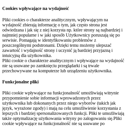
Cookies wpływające na wydajność
Pliki cookies o charakterze analitycznym, wpływającym na
wydajność zbierają informację o tym, jak często strona jest
odwiedzana i jak się z niej korzysta np. które strony są najbardziej i
najmniej popularne i w jaki sposób Użytkownicy poruszają się po
serwisie. Pomagają w identyfikowaniu problemów z
poszczególnymi podstronami. Dzięki temu możemy ulepszać
zawartość i wydajność strony i uczynić ją bardziej przyjazną i
intuicyjną dla użytkownika.
Pliki cookie o charakterze analitycznym i wpływające na wydajność
nie są usuwane po zamknięciu przeglądarki i są trwale
przechowywane na komputerze lub urządzeniu użytkownika.
Funkcjonalne pliki
Pliki cookie wpływające na funkcjonalność umożliwiają witrynie
przypomnienie sobie informacji wprowadzonych przez
użytkownika lub dokonanych przez niego wyborów (takich jak
język, wyrażone zgody) i mają na celu umożliwienie korzystania z
lepszych i bardziej spersonalizowanych funkcji. Pliki te umożliwiają
także optymalizację użytkowania witryny po zalogowaniu się.Pliki
cookie wpływające na funkcjonalność nie są usuwane po