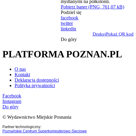
Pobierz baner (PNG, 761,07 kB)
Podziel się
facebook
twitter
linkedin
Drukuj
Pokaż QR kod
Do góry
PLATFORMA POZNAN.PL
O nas
Kontakt
Deklaracja dostępności
Polityka prywatności
Facebook
Instagram
Do góry
© Wydawnictwo Miejskie Posnania
Partner technologiczny:
Poznańskie Centrum Superkomputerowo-Sieciowe