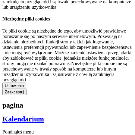
zamknięciu przeglądarki i są trwale przechowywane na komputerze
lub urządzeniu użytkownika.
Niezbędne pliki cookies
Te pliki cookie są niezbędne do tego, aby umożliwić prawidłowe
poruszanie się po naszym serwisie internetowym. Pozwalają na
działanie niezbędnych funkcji strony takich jak logowanie,
ustawienia preferencji prywatności lub zapewnienie bezpieczeństwa
i nie mogą być wyłączone. Możesz zmienić ustawienia przeglądarki,
aby zablokować te pliki cookie, jednakże niektóre funkcjonalności
strony mogą nie działać poprawnie. Niezbędne pliki cookie nie są
przechowywane w trwały sposób na komputerze lub innym
urządzeniu użytkownika i są usuwane z chwilą zamknięcia
przeglądarki.
Ustawienia
Zaakceptuj
pagina
Kalendarium
Pominąłeś menu