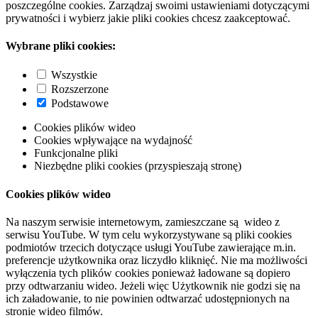
poszczególne cookies. Zarządzaj swoimi ustawieniami dotyczącymi
prywatności i wybierz jakie pliki cookies chcesz zaakceptować.
Wybrane pliki cookies:
Wszystkie
Rozszerzone
Podstawowe
Cookies plików wideo
Cookies wpływające na wydajność
Funkcjonalne pliki
Niezbędne pliki cookies (przyspieszają stronę)
Cookies plików wideo
Na naszym serwisie internetowym, zamieszczane są wideo z
serwisu YouTube. W tym celu wykorzystywane są pliki cookies
podmiotów trzecich dotyczące usługi YouTube zawierające m.in.
preferencje użytkownika oraz liczydło kliknięć. Nie ma możliwości
wyłączenia tych plików cookies ponieważ ładowane są dopiero
przy odtwarzaniu wideo. Jeżeli więc Użytkownik nie godzi się na
ich załadowanie, to nie powinien odtwarzać udostępnionych na
stronie wideo filmów.