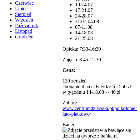
Czerwiec
10-14.07
Lipiec
17-21.07
Sierpień
24-28.07
Wrzesień
31.07-04.08
Październik
07-11.08
Listopad
14-18.08
Grudzień
21-25.08
Opieka: 7:30-16:30
Zajęcia: 8:45-15:30
Cena:
130 zł/dzień
abonament na cały tydzień - 550 zł
w tygodniu 14-18.08 - 440 zł
Zobacz
www.centrumdzieciaki.pl/polkolonie-
lato-piatkowo/
Baner