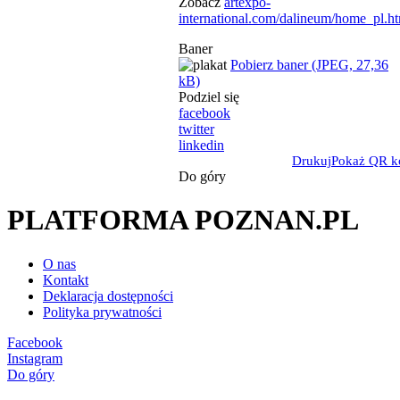
Zobacz
artexpo-
international.com/dalineum/home_pl.h
Baner
Pobierz baner (JPEG, 27,36
kB)
Podziel się
facebook
twitter
linkedin
Drukuj
Pokaż QR k
Do góry
PLATFORMA POZNAN.PL
O nas
Kontakt
Deklaracja dostępności
Polityka prywatności
Facebook
Instagram
Do góry