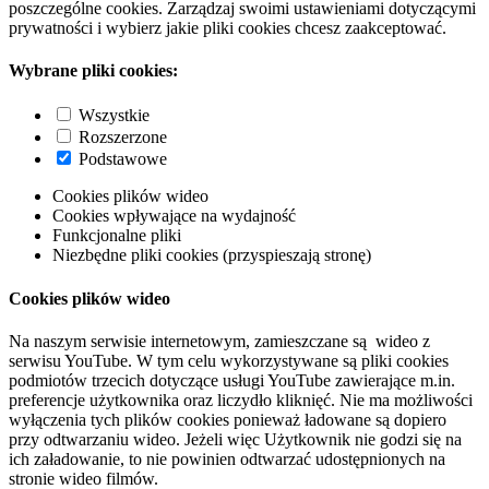
poszczególne cookies. Zarządzaj swoimi ustawieniami dotyczącymi
prywatności i wybierz jakie pliki cookies chcesz zaakceptować.
Wybrane pliki cookies:
Wszystkie
Rozszerzone
Podstawowe
Cookies plików wideo
Cookies wpływające na wydajność
Funkcjonalne pliki
Niezbędne pliki cookies (przyspieszają stronę)
Cookies plików wideo
Na naszym serwisie internetowym, zamieszczane są wideo z
serwisu YouTube. W tym celu wykorzystywane są pliki cookies
podmiotów trzecich dotyczące usługi YouTube zawierające m.in.
preferencje użytkownika oraz liczydło kliknięć. Nie ma możliwości
wyłączenia tych plików cookies ponieważ ładowane są dopiero
przy odtwarzaniu wideo. Jeżeli więc Użytkownik nie godzi się na
ich załadowanie, to nie powinien odtwarzać udostępnionych na
stronie wideo filmów.