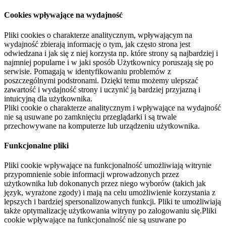
Cookies wpływające na wydajność
Pliki cookies o charakterze analitycznym, wpływającym na
wydajność zbierają informację o tym, jak często strona jest
odwiedzana i jak się z niej korzysta np. które strony są najbardziej i
najmniej popularne i w jaki sposób Użytkownicy poruszają się po
serwisie. Pomagają w identyfikowaniu problemów z
poszczególnymi podstronami. Dzięki temu możemy ulepszać
zawartość i wydajność strony i uczynić ją bardziej przyjazną i
intuicyjną dla użytkownika.
Pliki cookie o charakterze analitycznym i wpływające na wydajność
nie są usuwane po zamknięciu przeglądarki i są trwale
przechowywane na komputerze lub urządzeniu użytkownika.
Funkcjonalne pliki
Pliki cookie wpływające na funkcjonalność umożliwiają witrynie
przypomnienie sobie informacji wprowadzonych przez
użytkownika lub dokonanych przez niego wyborów (takich jak
język, wyrażone zgody) i mają na celu umożliwienie korzystania z
lepszych i bardziej spersonalizowanych funkcji. Pliki te umożliwiają
także optymalizację użytkowania witryny po zalogowaniu się.Pliki
cookie wpływające na funkcjonalność nie są usuwane po