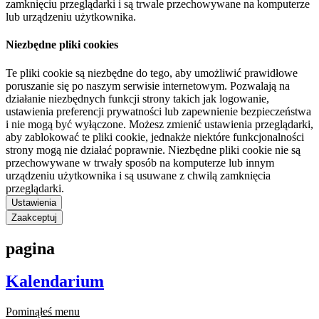
zamknięciu przeglądarki i są trwale przechowywane na komputerze
lub urządzeniu użytkownika.
Niezbędne pliki cookies
Te pliki cookie są niezbędne do tego, aby umożliwić prawidłowe
poruszanie się po naszym serwisie internetowym. Pozwalają na
działanie niezbędnych funkcji strony takich jak logowanie,
ustawienia preferencji prywatności lub zapewnienie bezpieczeństwa
i nie mogą być wyłączone. Możesz zmienić ustawienia przeglądarki,
aby zablokować te pliki cookie, jednakże niektóre funkcjonalności
strony mogą nie działać poprawnie. Niezbędne pliki cookie nie są
przechowywane w trwały sposób na komputerze lub innym
urządzeniu użytkownika i są usuwane z chwilą zamknięcia
przeglądarki.
Ustawienia
Zaakceptuj
pagina
Kalendarium
Pominąłeś menu