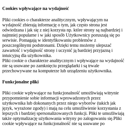
Cookies wpływające na wydajność
Pliki cookies o charakterze analitycznym, wpływającym na
wydajność zbierają informację o tym, jak często strona jest
odwiedzana i jak się z niej korzysta np. które strony są najbardziej i
najmniej popularne i w jaki sposób Użytkownicy poruszają się po
serwisie. Pomagają w identyfikowaniu problemów z
poszczególnymi podstronami. Dzięki temu możemy ulepszać
zawartość i wydajność strony i uczynić ją bardziej przyjazną i
intuicyjną dla użytkownika.
Pliki cookie o charakterze analitycznym i wpływające na wydajność
nie są usuwane po zamknięciu przeglądarki i są trwale
przechowywane na komputerze lub urządzeniu użytkownika.
Funkcjonalne pliki
Pliki cookie wpływające na funkcjonalność umożliwiają witrynie
przypomnienie sobie informacji wprowadzonych przez
użytkownika lub dokonanych przez niego wyborów (takich jak
język, wyrażone zgody) i mają na celu umożliwienie korzystania z
lepszych i bardziej spersonalizowanych funkcji. Pliki te umożliwiają
także optymalizację użytkowania witryny po zalogowaniu się.Pliki
cookie wpływające na funkcjonalność nie są usuwane po