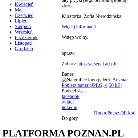
taty przykrytego ochronną kołdrą-
Kwiecień
zbroją.
Maj
Czerwiec
Kuratorka: Zofia Nierodzińska
Lipiec
Sierpień
Więcej informacji
Wrzesień
Wstęp wolny.
Październik
Listopad
_
Grudzień
opr.sw
Zobacz
https://arsenal.art.pl/
Baner
Pobierz baner (JPEG, 4,50 kB)
Podziel się
facebook
twitter
linkedin
Drukuj
Pokaż QR kod
Do góry
PLATFORMA POZNAN.PL