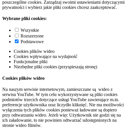
poszczególne cookies. Zarządzaj swoimi ustawieniami dotyczącymi
prywatności i wybierz jakie pliki cookies chcesz zaakceptować.
Wybrane pliki cookies:
Wszystkie
Rozszerzone
Podstawowe
Cookies plików wideo
Cookies wpływające na wydajność
Funkcjonalne pliki
Niezbędne pliki cookies (przyspieszają stronę)
Cookies plików wideo
Na naszym serwisie internetowym, zamieszczane są wideo z
serwisu YouTube. W tym celu wykorzystywane są pliki cookies
podmiotów trzecich dotyczące usługi YouTube zawierające m.in.
preferencje użytkownika oraz liczydło kliknięć. Nie ma możliwości
wyłączenia tych plików cookies ponieważ ładowane są dopiero
przy odtwarzaniu wideo. Jeżeli więc Użytkownik nie godzi się na
ich załadowanie, to nie powinien odtwarzać udostępnionych na
stronie wideo filmów.