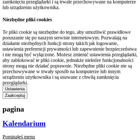
zamknięciu przeglądarki i są trwale przechowywane na komputerze
lub urządzeniu użytkownika.
Niezbędne pliki cookies
Te pliki cookie są niezbędne do tego, aby umożliwić prawidłowe
poruszanie się po naszym serwisie internetowym. Pozwalają na
działanie niezbędnych funkcji strony takich jak logowanie,
ustawienia preferencji prywatności lub zapewnienie bezpieczeństwa
i nie mogą być wyłączone. Możesz zmienić ustawienia przeglądarki,
aby zablokować te pliki cookie, jednakże niektóre funkcjonalności
strony mogą nie działać poprawnie. Niezbędne pliki cookie nie są
przechowywane w trwały sposób na komputerze lub innym
urządzeniu użytkownika i są usuwane z chwilą zamknięcia
przeglądarki.
Ustawienia
Zaakceptuj
pagina
Kalendarium
Pominąłeś menu