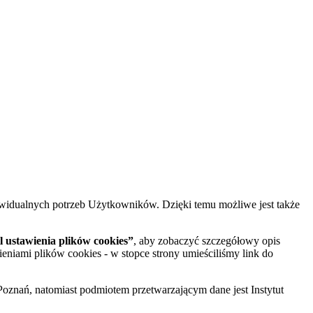
widualnych potrzeb Użytkowników. Dzięki temu możliwe jest także
 ustawienia plików cookies”
, aby zobaczyć szczegółowy opis
ieniami plików cookies - w stopce strony umieściliśmy link do
oznań, natomiast podmiotem przetwarzającym dane jest Instytut