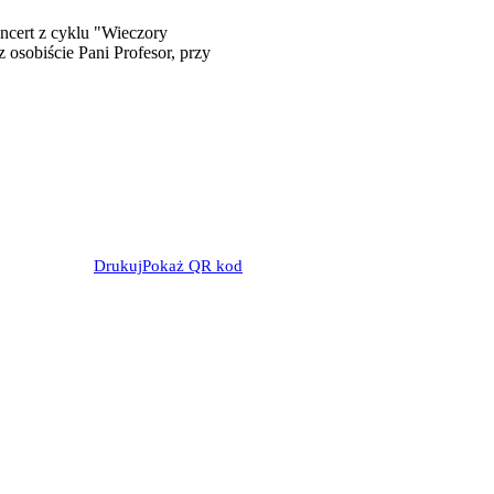
ncert z cyklu "Wieczory
 osobiście Pani Profesor, przy
Drukuj
Pokaż QR kod