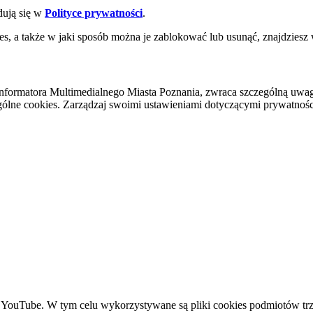
dują się w
Polityce prywatności
.
es, a także w jaki sposób można je zablokować lub usunąć, znajdziesz
nformatora Multimedialnego Miasta Poznania, zwraca szczególną uwa
ólne cookies. Zarządzaj swoimi ustawieniami dotyczącymi prywatności 
YouTube. W tym celu wykorzystywane są pliki cookies podmiotów trze