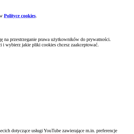
 w
Polityce cookies
.
gę na przestrzeganie prawa użytkowników do prywatności.
i wybierz jakie pliki cookies chcesz zaakceptować.
cich dotyczące usługi YouTube zawierające m.in. preferencje