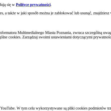
dują się w
Polityce prywatności
.
es, a także w jaki sposób można je zablokować lub usunąć, znajdziesz
nformatora Multimedialnego Miasta Poznania, zwraca szczególną uwa
ólne cookies. Zarządzaj swoimi ustawieniami dotyczącymi prywatności 
YouTube. W tym celu wykorzystywane są pliki cookies podmiotów trze