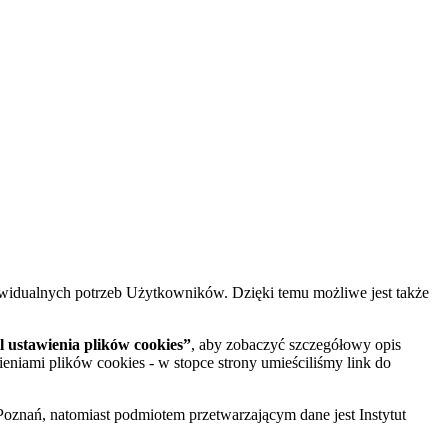
widualnych potrzeb Użytkowników. Dzięki temu możliwe jest także
 ustawienia plików cookies”
, aby zobaczyć szczegółowy opis
ieniami plików cookies - w stopce strony umieściliśmy link do
oznań, natomiast podmiotem przetwarzającym dane jest Instytut