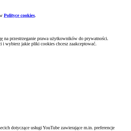
 w
Polityce cookies
.
gę na przestrzeganie prawa użytkowników do prywatności.
i wybierz jakie pliki cookies chcesz zaakceptować.
cich dotyczące usługi YouTube zawierające m.in. preferencje