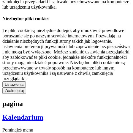
zamknięciu przeglądarki i są trwale przechowywane na komputerze
lub urządzeniu użytkownika.
Niezbędne pliki cookies
Te pliki cookie są niezbędne do tego, aby umożliwić prawidłowe
poruszanie się po naszym serwisie internetowym. Pozwalają na
działanie niezbędnych funkcji strony takich jak logowanie,
ustawienia preferencji prywatności lub zapewnienie bezpieczeństwa
i nie mogą być wyłączone. Możesz zmienić ustawienia przeglądarki,
aby zablokować te pliki cookie, jednakże niektóre funkcjonalności
strony mogą nie działać poprawnie. Niezbędne pliki cookie nie są
przechowywane w trwały sposób na komputerze lub innym
urządzeniu użytkownika i są usuwane z chwilą zamknięcia
przeglądarki.
Ustawienia
Zaakceptuj
pagina
Kalendarium
Pominąłeś menu