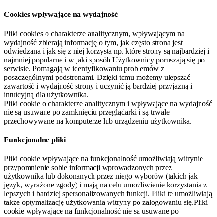
Cookies wpływające na wydajność
Pliki cookies o charakterze analitycznym, wpływającym na
wydajność zbierają informację o tym, jak często strona jest
odwiedzana i jak się z niej korzysta np. które strony są najbardziej i
najmniej popularne i w jaki sposób Użytkownicy poruszają się po
serwisie. Pomagają w identyfikowaniu problemów z
poszczególnymi podstronami. Dzięki temu możemy ulepszać
zawartość i wydajność strony i uczynić ją bardziej przyjazną i
intuicyjną dla użytkownika.
Pliki cookie o charakterze analitycznym i wpływające na wydajność
nie są usuwane po zamknięciu przeglądarki i są trwale
przechowywane na komputerze lub urządzeniu użytkownika.
Funkcjonalne pliki
Pliki cookie wpływające na funkcjonalność umożliwiają witrynie
przypomnienie sobie informacji wprowadzonych przez
użytkownika lub dokonanych przez niego wyborów (takich jak
język, wyrażone zgody) i mają na celu umożliwienie korzystania z
lepszych i bardziej spersonalizowanych funkcji. Pliki te umożliwiają
także optymalizację użytkowania witryny po zalogowaniu się.Pliki
cookie wpływające na funkcjonalność nie są usuwane po