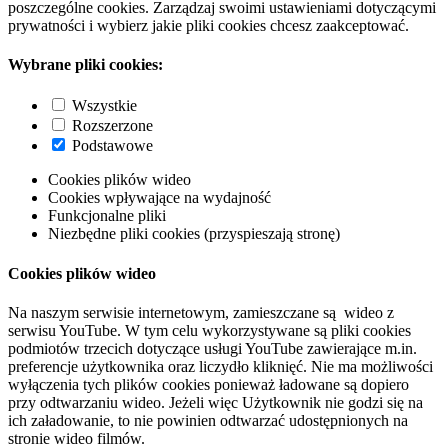
poszczególne cookies. Zarządzaj swoimi ustawieniami dotyczącymi
prywatności i wybierz jakie pliki cookies chcesz zaakceptować.
Wybrane pliki cookies:
Wszystkie
Rozszerzone
Podstawowe
Cookies plików wideo
Cookies wpływające na wydajność
Funkcjonalne pliki
Niezbędne pliki cookies (przyspieszają stronę)
Cookies plików wideo
Na naszym serwisie internetowym, zamieszczane są wideo z
serwisu YouTube. W tym celu wykorzystywane są pliki cookies
podmiotów trzecich dotyczące usługi YouTube zawierające m.in.
preferencje użytkownika oraz liczydło kliknięć. Nie ma możliwości
wyłączenia tych plików cookies ponieważ ładowane są dopiero
przy odtwarzaniu wideo. Jeżeli więc Użytkownik nie godzi się na
ich załadowanie, to nie powinien odtwarzać udostępnionych na
stronie wideo filmów.