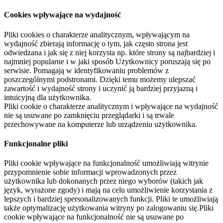
Cookies wpływające na wydajność
Pliki cookies o charakterze analitycznym, wpływającym na
wydajność zbierają informację o tym, jak często strona jest
odwiedzana i jak się z niej korzysta np. które strony są najbardziej i
najmniej popularne i w jaki sposób Użytkownicy poruszają się po
serwisie. Pomagają w identyfikowaniu problemów z
poszczególnymi podstronami. Dzięki temu możemy ulepszać
zawartość i wydajność strony i uczynić ją bardziej przyjazną i
intuicyjną dla użytkownika.
Pliki cookie o charakterze analitycznym i wpływające na wydajność
nie są usuwane po zamknięciu przeglądarki i są trwale
przechowywane na komputerze lub urządzeniu użytkownika.
Funkcjonalne pliki
Pliki cookie wpływające na funkcjonalność umożliwiają witrynie
przypomnienie sobie informacji wprowadzonych przez
użytkownika lub dokonanych przez niego wyborów (takich jak
język, wyrażone zgody) i mają na celu umożliwienie korzystania z
lepszych i bardziej spersonalizowanych funkcji. Pliki te umożliwiają
także optymalizację użytkowania witryny po zalogowaniu się.Pliki
cookie wpływające na funkcjonalność nie są usuwane po