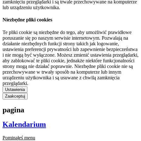
zamknięciu przeglądarki i są trwale przechowywane na komputerze
lub urządzeniu użytkownika.
Niezbędne pliki cookies
Te pliki cookie są niezbędne do tego, aby umożliwić prawidłowe
poruszanie się po naszym serwisie internetowym. Pozwalają na
działanie niezbędnych funkcji strony takich jak logowanie,
ustawienia preferencji prywatności lub zapewnienie bezpieczeństwa
i nie mogą być wyłączone. Możesz zmienić ustawienia przeglądarki,
aby zablokować te pliki cookie, jednakże niektóre funkcjonalności
strony mogą nie działać poprawnie. Niezbędne pliki cookie nie są
przechowywane w trwały sposób na komputerze lub innym
urządzeniu użytkownika i są usuwane z chwilą zamknięcia
przeglądarki.
Ustawienia
Zaakceptuj
pagina
Kalendarium
Pominąłeś menu