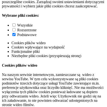
poszczególne cookies. Zarządzaj swoimi ustawieniami dotyczącymi
prywatności i wybierz jakie pliki cookies chcesz zaakceptować.
Wybrane pliki cookies:
Wszystkie
Rozszerzone
Podstawowe
Cookies plików wideo
Cookies wpływające na wydajność
Funkcjonalne pliki
Niezbędne pliki cookies (przyspieszają stronę)
Cookies plików wideo
Na naszym serwisie internetowym, zamieszczane są wideo z
serwisu YouTube. W tym celu wykorzystywane są pliki cookies
podmiotów trzecich dotyczące usługi YouTube zawierające m.in.
preferencje użytkownika oraz liczydło kliknięć. Nie ma możliwości
wyłączenia tych plików cookies ponieważ ładowane są dopiero
przy odtwarzaniu wideo. Jeżeli więc Użytkownik nie godzi się na
ich załadowanie, to nie powinien odtwarzać udostępnionych na
stronie wideo filmów.