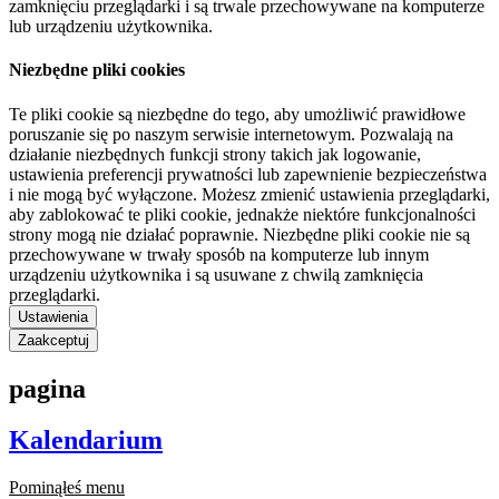
zamknięciu przeglądarki i są trwale przechowywane na komputerze
lub urządzeniu użytkownika.
Niezbędne pliki cookies
Te pliki cookie są niezbędne do tego, aby umożliwić prawidłowe
poruszanie się po naszym serwisie internetowym. Pozwalają na
działanie niezbędnych funkcji strony takich jak logowanie,
ustawienia preferencji prywatności lub zapewnienie bezpieczeństwa
i nie mogą być wyłączone. Możesz zmienić ustawienia przeglądarki,
aby zablokować te pliki cookie, jednakże niektóre funkcjonalności
strony mogą nie działać poprawnie. Niezbędne pliki cookie nie są
przechowywane w trwały sposób na komputerze lub innym
urządzeniu użytkownika i są usuwane z chwilą zamknięcia
przeglądarki.
Ustawienia
Zaakceptuj
pagina
Kalendarium
Pominąłeś menu