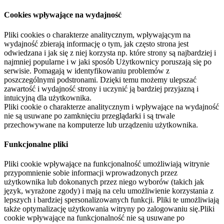
Cookies wpływające na wydajność
Pliki cookies o charakterze analitycznym, wpływającym na
wydajność zbierają informację o tym, jak często strona jest
odwiedzana i jak się z niej korzysta np. które strony są najbardziej i
najmniej popularne i w jaki sposób Użytkownicy poruszają się po
serwisie. Pomagają w identyfikowaniu problemów z
poszczególnymi podstronami. Dzięki temu możemy ulepszać
zawartość i wydajność strony i uczynić ją bardziej przyjazną i
intuicyjną dla użytkownika.
Pliki cookie o charakterze analitycznym i wpływające na wydajność
nie są usuwane po zamknięciu przeglądarki i są trwale
przechowywane na komputerze lub urządzeniu użytkownika.
Funkcjonalne pliki
Pliki cookie wpływające na funkcjonalność umożliwiają witrynie
przypomnienie sobie informacji wprowadzonych przez
użytkownika lub dokonanych przez niego wyborów (takich jak
język, wyrażone zgody) i mają na celu umożliwienie korzystania z
lepszych i bardziej spersonalizowanych funkcji. Pliki te umożliwiają
także optymalizację użytkowania witryny po zalogowaniu się.Pliki
cookie wpływające na funkcjonalność nie są usuwane po