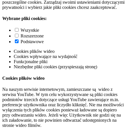
poszczególne cookies. Zarządzaj swoimi ustawieniami dotyczącymi
prywatności i wybierz jakie pliki cookies chcesz zaakceptować.
Wybrane pliki cookies:
Wszystkie
Rozszerzone
Podstawowe
Cookies plików wideo
Cookies wpływające na wydajność
Funkcjonalne pliki
Niezbędne pliki cookies (przyspieszają stronę)
Cookies plików wideo
Na naszym serwisie internetowym, zamieszczane są wideo z
serwisu YouTube. W tym celu wykorzystywane są pliki cookies
podmiotów trzecich dotyczące usługi YouTube zawierające m.in.
preferencje użytkownika oraz liczydło kliknięć. Nie ma możliwości
wyłączenia tych plików cookies ponieważ ładowane są dopiero
przy odtwarzaniu wideo. Jeżeli więc Użytkownik nie godzi się na
ich załadowanie, to nie powinien odtwarzać udostępnionych na
stronie wideo filmów.