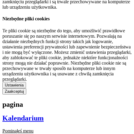
zamknięciu przeglądarki i są trwale przechowywane na komputerze
lub urządzeniu użytkownika.
Niezbędne pliki cookies
Te pliki cookie są niezbędne do tego, aby umożliwić prawidłowe
poruszanie się po naszym serwisie internetowym. Pozwalają na
działanie niezbędnych funkcji strony takich jak logowanie,
ustawienia preferencji prywatności lub zapewnienie bezpieczeństwa
i nie mogą być wyłączone. Możesz zmienić ustawienia przeglądarki,
aby zablokować te pliki cookie, jednakże niektóre funkcjonalności
strony mogą nie działać poprawnie. Niezbędne pliki cookie nie są
przechowywane w trwały sposób na komputerze lub innym
urządzeniu użytkownika i są usuwane z chwilą zamknięcia
przeglądarki.
Ustawienia
Zaakceptuj
pagina
Kalendarium
Pominąłeś menu