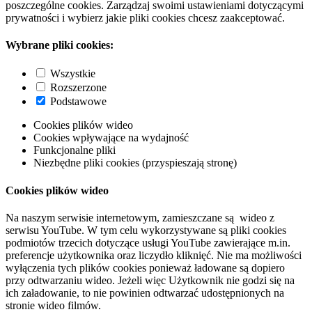
poszczególne cookies. Zarządzaj swoimi ustawieniami dotyczącymi
prywatności i wybierz jakie pliki cookies chcesz zaakceptować.
Wybrane pliki cookies:
Wszystkie
Rozszerzone
Podstawowe
Cookies plików wideo
Cookies wpływające na wydajność
Funkcjonalne pliki
Niezbędne pliki cookies (przyspieszają stronę)
Cookies plików wideo
Na naszym serwisie internetowym, zamieszczane są wideo z
serwisu YouTube. W tym celu wykorzystywane są pliki cookies
podmiotów trzecich dotyczące usługi YouTube zawierające m.in.
preferencje użytkownika oraz liczydło kliknięć. Nie ma możliwości
wyłączenia tych plików cookies ponieważ ładowane są dopiero
przy odtwarzaniu wideo. Jeżeli więc Użytkownik nie godzi się na
ich załadowanie, to nie powinien odtwarzać udostępnionych na
stronie wideo filmów.