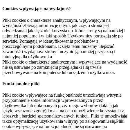
Cookies wpływające na wydajność
Pliki cookies o charakterze analitycznym, wpływającym na
wydajność zbierają informację o tym, jak często strona jest
odwiedzana i jak się z niej korzysta np. które strony są najbardziej i
najmniej popularne i w jaki sposób Użytkownicy poruszają się po
serwisie. Pomagają w identyfikowaniu problemów z
poszczególnymi podstronami. Dzięki temu możemy ulepszać
zawartość i wydajność strony i uczynić ją bardziej przyjazną i
intuicyjną dla użytkownika.
Pliki cookie o charakterze analitycznym i wpływające na wydajność
nie są usuwane po zamknięciu przeglądarki i są trwale
przechowywane na komputerze lub urządzeniu użytkownika.
Funkcjonalne pliki
Pliki cookie wpływające na funkcjonalność umożliwiają witrynie
przypomnienie sobie informacji wprowadzonych przez
użytkownika lub dokonanych przez niego wyborów (takich jak
język, wyrażone zgody) i mają na celu umożliwienie korzystania z
lepszych i bardziej spersonalizowanych funkcji. Pliki te umożliwiają
także optymalizację użytkowania witryny po zalogowaniu się.Pliki
cookie wpływające na funkcjonalność nie są usuwane po