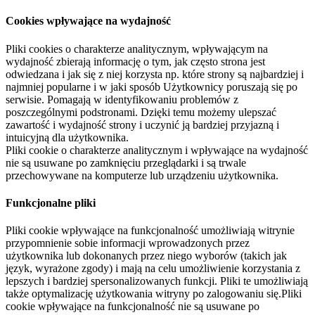
Cookies wpływające na wydajność
Pliki cookies o charakterze analitycznym, wpływającym na
wydajność zbierają informację o tym, jak często strona jest
odwiedzana i jak się z niej korzysta np. które strony są najbardziej i
najmniej popularne i w jaki sposób Użytkownicy poruszają się po
serwisie. Pomagają w identyfikowaniu problemów z
poszczególnymi podstronami. Dzięki temu możemy ulepszać
zawartość i wydajność strony i uczynić ją bardziej przyjazną i
intuicyjną dla użytkownika.
Pliki cookie o charakterze analitycznym i wpływające na wydajność
nie są usuwane po zamknięciu przeglądarki i są trwale
przechowywane na komputerze lub urządzeniu użytkownika.
Funkcjonalne pliki
Pliki cookie wpływające na funkcjonalność umożliwiają witrynie
przypomnienie sobie informacji wprowadzonych przez
użytkownika lub dokonanych przez niego wyborów (takich jak
język, wyrażone zgody) i mają na celu umożliwienie korzystania z
lepszych i bardziej spersonalizowanych funkcji. Pliki te umożliwiają
także optymalizację użytkowania witryny po zalogowaniu się.Pliki
cookie wpływające na funkcjonalność nie są usuwane po