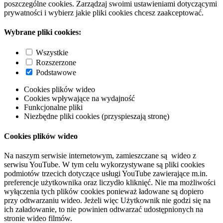
poszczególne cookies. Zarządzaj swoimi ustawieniami dotyczącymi
prywatności i wybierz jakie pliki cookies chcesz zaakceptować.
Wybrane pliki cookies:
Wszystkie
Rozszerzone
Podstawowe
Cookies plików wideo
Cookies wpływające na wydajność
Funkcjonalne pliki
Niezbędne pliki cookies (przyspieszają stronę)
Cookies plików wideo
Na naszym serwisie internetowym, zamieszczane są wideo z
serwisu YouTube. W tym celu wykorzystywane są pliki cookies
podmiotów trzecich dotyczące usługi YouTube zawierające m.in.
preferencje użytkownika oraz liczydło kliknięć. Nie ma możliwości
wyłączenia tych plików cookies ponieważ ładowane są dopiero
przy odtwarzaniu wideo. Jeżeli więc Użytkownik nie godzi się na
ich załadowanie, to nie powinien odtwarzać udostępnionych na
stronie wideo filmów.