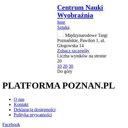
Centrum Nauki
Wyobraźnia
Inne
Sztuka
Międzynarodowe Targi
Poznańskie, Pawilon 1, ul.
Głogowska 14
Zobacz szczegóły
Liczba wyników na stronie
20
10
20
30
Do góry
PLATFORMA POZNAN.PL
O nas
Kontakt
Deklaracja dostępności
Polityka prywatności
Facebook