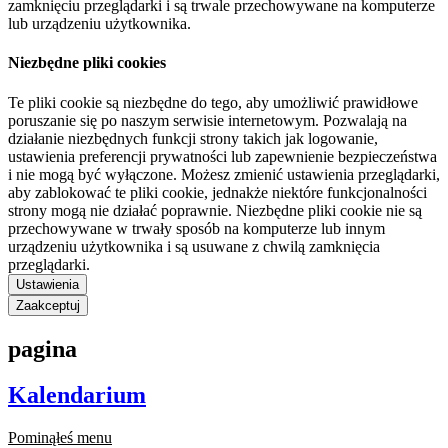
zamknięciu przeglądarki i są trwale przechowywane na komputerze
lub urządzeniu użytkownika.
Niezbędne pliki cookies
Te pliki cookie są niezbędne do tego, aby umożliwić prawidłowe
poruszanie się po naszym serwisie internetowym. Pozwalają na
działanie niezbędnych funkcji strony takich jak logowanie,
ustawienia preferencji prywatności lub zapewnienie bezpieczeństwa
i nie mogą być wyłączone. Możesz zmienić ustawienia przeglądarki,
aby zablokować te pliki cookie, jednakże niektóre funkcjonalności
strony mogą nie działać poprawnie. Niezbędne pliki cookie nie są
przechowywane w trwały sposób na komputerze lub innym
urządzeniu użytkownika i są usuwane z chwilą zamknięcia
przeglądarki.
Ustawienia
Zaakceptuj
pagina
Kalendarium
Pominąłeś menu