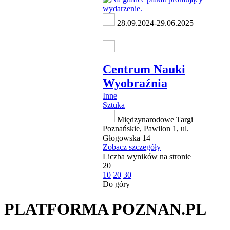
28.09.2024-29.06.2025
Centrum Nauki
Wyobraźnia
Inne
Sztuka
Międzynarodowe Targi
Poznańskie, Pawilon 1, ul.
Głogowska 14
Zobacz szczegóły
Liczba wyników na stronie
20
10
20
30
Do góry
PLATFORMA POZNAN.PL