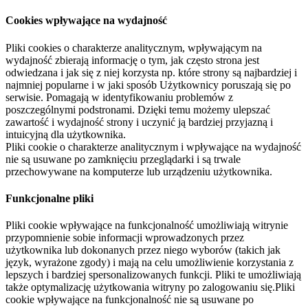
Cookies wpływające na wydajność
Pliki cookies o charakterze analitycznym, wpływającym na
wydajność zbierają informację o tym, jak często strona jest
odwiedzana i jak się z niej korzysta np. które strony są najbardziej i
najmniej popularne i w jaki sposób Użytkownicy poruszają się po
serwisie. Pomagają w identyfikowaniu problemów z
poszczególnymi podstronami. Dzięki temu możemy ulepszać
zawartość i wydajność strony i uczynić ją bardziej przyjazną i
intuicyjną dla użytkownika.
Pliki cookie o charakterze analitycznym i wpływające na wydajność
nie są usuwane po zamknięciu przeglądarki i są trwale
przechowywane na komputerze lub urządzeniu użytkownika.
Funkcjonalne pliki
Pliki cookie wpływające na funkcjonalność umożliwiają witrynie
przypomnienie sobie informacji wprowadzonych przez
użytkownika lub dokonanych przez niego wyborów (takich jak
język, wyrażone zgody) i mają na celu umożliwienie korzystania z
lepszych i bardziej spersonalizowanych funkcji. Pliki te umożliwiają
także optymalizację użytkowania witryny po zalogowaniu się.Pliki
cookie wpływające na funkcjonalność nie są usuwane po