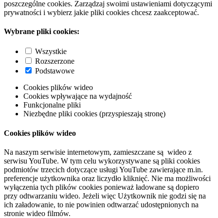
poszczególne cookies. Zarządzaj swoimi ustawieniami dotyczącymi
prywatności i wybierz jakie pliki cookies chcesz zaakceptować.
Wybrane pliki cookies:
Wszystkie
Rozszerzone
Podstawowe
Cookies plików wideo
Cookies wpływające na wydajność
Funkcjonalne pliki
Niezbędne pliki cookies (przyspieszają stronę)
Cookies plików wideo
Na naszym serwisie internetowym, zamieszczane są wideo z
serwisu YouTube. W tym celu wykorzystywane są pliki cookies
podmiotów trzecich dotyczące usługi YouTube zawierające m.in.
preferencje użytkownika oraz liczydło kliknięć. Nie ma możliwości
wyłączenia tych plików cookies ponieważ ładowane są dopiero
przy odtwarzaniu wideo. Jeżeli więc Użytkownik nie godzi się na
ich załadowanie, to nie powinien odtwarzać udostępnionych na
stronie wideo filmów.