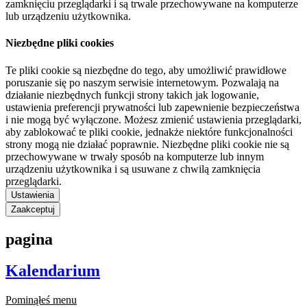
zamknięciu przeglądarki i są trwale przechowywane na komputerze
lub urządzeniu użytkownika.
Niezbędne pliki cookies
Te pliki cookie są niezbędne do tego, aby umożliwić prawidłowe
poruszanie się po naszym serwisie internetowym. Pozwalają na
działanie niezbędnych funkcji strony takich jak logowanie,
ustawienia preferencji prywatności lub zapewnienie bezpieczeństwa
i nie mogą być wyłączone. Możesz zmienić ustawienia przeglądarki,
aby zablokować te pliki cookie, jednakże niektóre funkcjonalności
strony mogą nie działać poprawnie. Niezbędne pliki cookie nie są
przechowywane w trwały sposób na komputerze lub innym
urządzeniu użytkownika i są usuwane z chwilą zamknięcia
przeglądarki.
Ustawienia
Zaakceptuj
pagina
Kalendarium
Pominąłeś menu