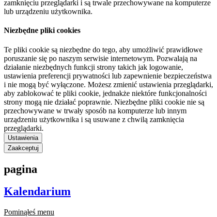
zamknięciu przeglądarki i są trwale przechowywane na komputerze
lub urządzeniu użytkownika.
Niezbędne pliki cookies
Te pliki cookie są niezbędne do tego, aby umożliwić prawidłowe
poruszanie się po naszym serwisie internetowym. Pozwalają na
działanie niezbędnych funkcji strony takich jak logowanie,
ustawienia preferencji prywatności lub zapewnienie bezpieczeństwa
i nie mogą być wyłączone. Możesz zmienić ustawienia przeglądarki,
aby zablokować te pliki cookie, jednakże niektóre funkcjonalności
strony mogą nie działać poprawnie. Niezbędne pliki cookie nie są
przechowywane w trwały sposób na komputerze lub innym
urządzeniu użytkownika i są usuwane z chwilą zamknięcia
przeglądarki.
Ustawienia
Zaakceptuj
pagina
Kalendarium
Pominąłeś menu