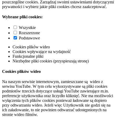
poszczególne cookies. Zarządzaj swoimi ustawieniami dotyczącymi
prywatności i wybierz jakie pliki cookies chcesz zaakceptować.
Wybrane pliki cookies:
Wszystkie
Rozszerzone
Podstawowe
Cookies plików wideo
Cookies wpływające na wydajność
Funkcjonalne pliki
Niezbędne pliki cookies (przyspieszają stronę)
Cookies plików wideo
Na naszym serwisie internetowym, zamieszczane są wideo z
serwisu YouTube. W tym celu wykorzystywane są pliki cookies
podmiotów trzecich dotyczące usługi YouTube zawierające m.in.
preferencje użytkownika oraz liczydło kliknięć. Nie ma możliwości
wyłączenia tych plików cookies ponieważ ładowane są dopiero
przy odtwarzaniu wideo. Jeżeli więc Użytkownik nie godzi się na
ich załadowanie, to nie powinien odtwarzać udostępnionych na
stronie wideo filmów.