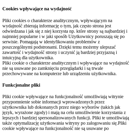
Cookies wpływające na wydajność
Pliki cookies o charakterze analitycznym, wpływającym na
wydajność zbierają informację o tym, jak często strona jest
odwiedzana i jak się z niej korzysta np. które strony są najbardziej i
najmniej popularne i w jaki sposób Użytkownicy poruszają się po
serwisie. Pomagają w identyfikowaniu problemów z
poszczególnymi podstronami. Dzięki temu możemy ulepszać
zawartość i wydajność strony i uczynić ją bardziej przyjazną i
intuicyjną dla użytkownika.
Pliki cookie o charakterze analitycznym i wpływające na wydajność
nie są usuwane po zamknięciu przeglądarki i są trwale
przechowywane na komputerze lub urządzeniu użytkownika.
Funkcjonalne pliki
Pliki cookie wpływające na funkcjonalność umożliwiają witrynie
przypomnienie sobie informacji wprowadzonych przez
użytkownika lub dokonanych przez niego wyborów (takich jak
język, wyrażone zgody) i mają na celu umożliwienie korzystania z
lepszych i bardziej spersonalizowanych funkcji. Pliki te umożliwiają
także optymalizację użytkowania witryny po zalogowaniu się.Pliki
cookie wpływające na funkcjonalność nie są usuwane po