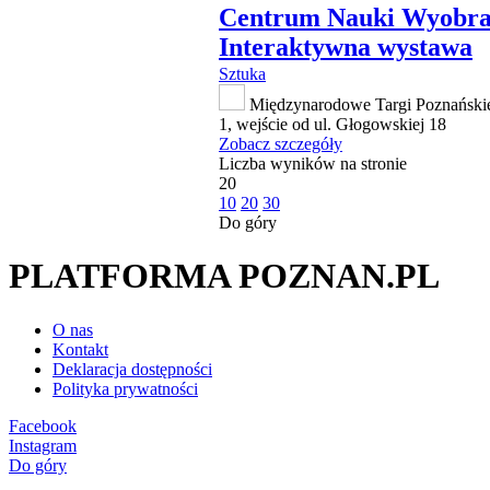
Centrum Nauki Wyobra
Interaktywna wystawa
Sztuka
Międzynarodowe Targi Poznańskie
1, wejście od ul. Głogowskiej 18
Zobacz szczegóły
Liczba wyników na stronie
20
10
20
30
Do góry
PLATFORMA POZNAN.PL
O nas
Kontakt
Deklaracja dostępności
Polityka prywatności
Facebook
Instagram
Do góry