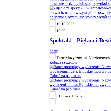
19.10.2023
19:00
Spektakl - Piękna i Best
Teatr
Teatr Muzyczny, ul. Niezłomnych 
Zobacz szczegóły
01.06-22.10.2023