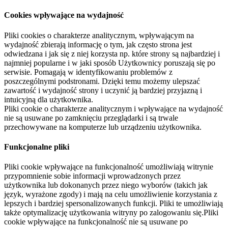
Cookies wpływające na wydajność
Pliki cookies o charakterze analitycznym, wpływającym na
wydajność zbierają informację o tym, jak często strona jest
odwiedzana i jak się z niej korzysta np. które strony są najbardziej i
najmniej popularne i w jaki sposób Użytkownicy poruszają się po
serwisie. Pomagają w identyfikowaniu problemów z
poszczególnymi podstronami. Dzięki temu możemy ulepszać
zawartość i wydajność strony i uczynić ją bardziej przyjazną i
intuicyjną dla użytkownika.
Pliki cookie o charakterze analitycznym i wpływające na wydajność
nie są usuwane po zamknięciu przeglądarki i są trwale
przechowywane na komputerze lub urządzeniu użytkownika.
Funkcjonalne pliki
Pliki cookie wpływające na funkcjonalność umożliwiają witrynie
przypomnienie sobie informacji wprowadzonych przez
użytkownika lub dokonanych przez niego wyborów (takich jak
język, wyrażone zgody) i mają na celu umożliwienie korzystania z
lepszych i bardziej spersonalizowanych funkcji. Pliki te umożliwiają
także optymalizację użytkowania witryny po zalogowaniu się.Pliki
cookie wpływające na funkcjonalność nie są usuwane po