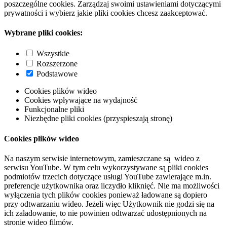
poszczególne cookies. Zarządzaj swoimi ustawieniami dotyczącymi
prywatności i wybierz jakie pliki cookies chcesz zaakceptować.
Wybrane pliki cookies:
Wszystkie
Rozszerzone
Podstawowe
Cookies plików wideo
Cookies wpływające na wydajność
Funkcjonalne pliki
Niezbędne pliki cookies (przyspieszają stronę)
Cookies plików wideo
Na naszym serwisie internetowym, zamieszczane są wideo z
serwisu YouTube. W tym celu wykorzystywane są pliki cookies
podmiotów trzecich dotyczące usługi YouTube zawierające m.in.
preferencje użytkownika oraz liczydło kliknięć. Nie ma możliwości
wyłączenia tych plików cookies ponieważ ładowane są dopiero
przy odtwarzaniu wideo. Jeżeli więc Użytkownik nie godzi się na
ich załadowanie, to nie powinien odtwarzać udostępnionych na
stronie wideo filmów.