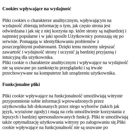
Cookies wpływające na wydajność
Pliki cookies o charakterze analitycznym, wpływającym na
wydajność zbierają informację o tym, jak często strona jest
odwiedzana i jak się z niej korzysta np. które strony są najbardziej i
najmniej popularne i w jaki sposób Użytkownicy poruszają się po
serwisie. Pomagają w identyfikowaniu problemów z
poszczególnymi podstronami. Dzięki temu możemy ulepszać
zawartość i wydajność strony i uczynić ją bardziej przyjazną i
intuicyjną dla użytkownika.
Pliki cookie o charakterze analitycznym i wpływające na wydajność
nie są usuwane po zamknięciu przeglądarki i są trwale
przechowywane na komputerze lub urządzeniu użytkownika.
Funkcjonalne pliki
Pliki cookie wpływające na funkcjonalność umożliwiają witrynie
przypomnienie sobie informacji wprowadzonych przez
użytkownika lub dokonanych przez niego wyborów (takich jak
język, wyrażone zgody) i mają na celu umożliwienie korzystania z
lepszych i bardziej spersonalizowanych funkcji. Pliki te umożliwiają
także optymalizację użytkowania witryny po zalogowaniu się.Pliki
cookie wpływające na funkcjonalność nie są usuwane po