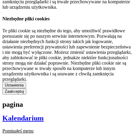
zamknięciu przeglądarki i są trwale przechowywane na komputerze
lub urządzeniu użytkownika.
Niezbędne pliki cookies
Te pliki cookie są niezbędne do tego, aby umożliwić prawidłowe
poruszanie się po naszym serwisie internetowym. Pozwalają na
działanie niezbędnych funkcji strony takich jak logowanie,
ustawienia preferencji prywatności lub zapewnienie bezpieczeństwa
i nie mogą być wyłączone. Możesz zmienić ustawienia przeglądarki,
aby zablokować te pliki cookie, jednakże niektóre funkcjonalności
strony mogą nie działać poprawnie. Niezbędne pliki cookie nie są
przechowywane w trwały sposób na komputerze lub innym
urządzeniu użytkownika i są usuwane z chwilą zamknięcia
przeglądarki.
Ustawienia
Zaakceptuj
pagina
Kalendarium
Pominąłeś menu