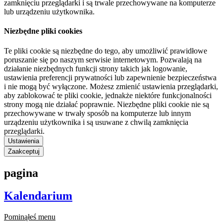
zamknięciu przeglądarki i są trwale przechowywane na komputerze
lub urządzeniu użytkownika.
Niezbędne pliki cookies
Te pliki cookie są niezbędne do tego, aby umożliwić prawidłowe
poruszanie się po naszym serwisie internetowym. Pozwalają na
działanie niezbędnych funkcji strony takich jak logowanie,
ustawienia preferencji prywatności lub zapewnienie bezpieczeństwa
i nie mogą być wyłączone. Możesz zmienić ustawienia przeglądarki,
aby zablokować te pliki cookie, jednakże niektóre funkcjonalności
strony mogą nie działać poprawnie. Niezbędne pliki cookie nie są
przechowywane w trwały sposób na komputerze lub innym
urządzeniu użytkownika i są usuwane z chwilą zamknięcia
przeglądarki.
Ustawienia
Zaakceptuj
pagina
Kalendarium
Pominąłeś menu