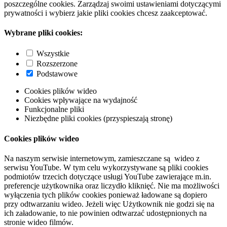
poszczególne cookies. Zarządzaj swoimi ustawieniami dotyczącymi
prywatności i wybierz jakie pliki cookies chcesz zaakceptować.
Wybrane pliki cookies:
Wszystkie
Rozszerzone
Podstawowe
Cookies plików wideo
Cookies wpływające na wydajność
Funkcjonalne pliki
Niezbędne pliki cookies (przyspieszają stronę)
Cookies plików wideo
Na naszym serwisie internetowym, zamieszczane są wideo z
serwisu YouTube. W tym celu wykorzystywane są pliki cookies
podmiotów trzecich dotyczące usługi YouTube zawierające m.in.
preferencje użytkownika oraz liczydło kliknięć. Nie ma możliwości
wyłączenia tych plików cookies ponieważ ładowane są dopiero
przy odtwarzaniu wideo. Jeżeli więc Użytkownik nie godzi się na
ich załadowanie, to nie powinien odtwarzać udostępnionych na
stronie wideo filmów.