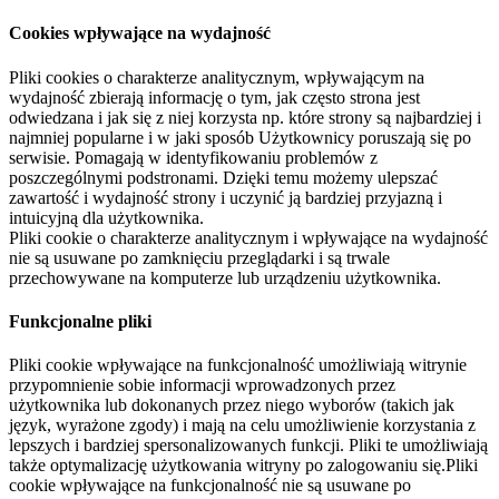
Cookies wpływające na wydajność
Pliki cookies o charakterze analitycznym, wpływającym na
wydajność zbierają informację o tym, jak często strona jest
odwiedzana i jak się z niej korzysta np. które strony są najbardziej i
najmniej popularne i w jaki sposób Użytkownicy poruszają się po
serwisie. Pomagają w identyfikowaniu problemów z
poszczególnymi podstronami. Dzięki temu możemy ulepszać
zawartość i wydajność strony i uczynić ją bardziej przyjazną i
intuicyjną dla użytkownika.
Pliki cookie o charakterze analitycznym i wpływające na wydajność
nie są usuwane po zamknięciu przeglądarki i są trwale
przechowywane na komputerze lub urządzeniu użytkownika.
Funkcjonalne pliki
Pliki cookie wpływające na funkcjonalność umożliwiają witrynie
przypomnienie sobie informacji wprowadzonych przez
użytkownika lub dokonanych przez niego wyborów (takich jak
język, wyrażone zgody) i mają na celu umożliwienie korzystania z
lepszych i bardziej spersonalizowanych funkcji. Pliki te umożliwiają
także optymalizację użytkowania witryny po zalogowaniu się.Pliki
cookie wpływające na funkcjonalność nie są usuwane po