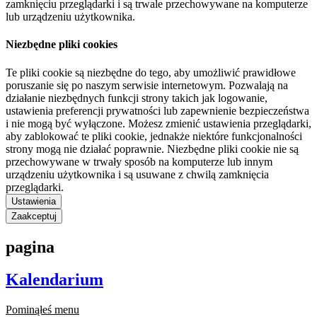
zamknięciu przeglądarki i są trwale przechowywane na komputerze
lub urządzeniu użytkownika.
Niezbędne pliki cookies
Te pliki cookie są niezbędne do tego, aby umożliwić prawidłowe
poruszanie się po naszym serwisie internetowym. Pozwalają na
działanie niezbędnych funkcji strony takich jak logowanie,
ustawienia preferencji prywatności lub zapewnienie bezpieczeństwa
i nie mogą być wyłączone. Możesz zmienić ustawienia przeglądarki,
aby zablokować te pliki cookie, jednakże niektóre funkcjonalności
strony mogą nie działać poprawnie. Niezbędne pliki cookie nie są
przechowywane w trwały sposób na komputerze lub innym
urządzeniu użytkownika i są usuwane z chwilą zamknięcia
przeglądarki.
Ustawienia
Zaakceptuj
pagina
Kalendarium
Pominąłeś menu