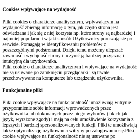
Cookies wpływające na wydajność
Pliki cookies o charakterze analitycznym, wpływającym na
wydajność zbierają informację o tym, jak często strona jest
odwiedzana i jak się z niej korzysta np. które strony są najbardziej i
najmniej popularne i w jaki sposób Użytkownicy poruszają się po
serwisie. Pomagają w identyfikowaniu problemów z
poszczególnymi podstronami. Dzięki temu możemy ulepszać
zawartość i wydajność strony i uczynić ją bardziej przyjazną i
intuicyjną dla użytkownika.
Pliki cookie o charakterze analitycznym i wpływające na wydajność
nie są usuwane po zamknięciu przeglądarki i są trwale
przechowywane na komputerze lub urządzeniu użytkownika.
Funkcjonalne pliki
Pliki cookie wpływające na funkcjonalność umożliwiają witrynie
przypomnienie sobie informacji wprowadzonych przez
użytkownika lub dokonanych przez niego wyborów (takich jak
język, wyrażone zgody) i mają na celu umożliwienie korzystania z
lepszych i bardziej spersonalizowanych funkcji. Pliki te umożliwiają
także optymalizację użytkowania witryny po zalogowaniu się.Pliki
cookie wpływające na funkcjonalność nie są usuwane po