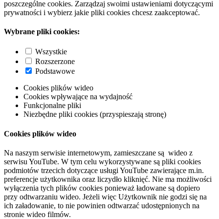
poszczególne cookies. Zarządzaj swoimi ustawieniami dotyczącymi
prywatności i wybierz jakie pliki cookies chcesz zaakceptować.
Wybrane pliki cookies:
Wszystkie
Rozszerzone
Podstawowe
Cookies plików wideo
Cookies wpływające na wydajność
Funkcjonalne pliki
Niezbędne pliki cookies (przyspieszają stronę)
Cookies plików wideo
Na naszym serwisie internetowym, zamieszczane są wideo z
serwisu YouTube. W tym celu wykorzystywane są pliki cookies
podmiotów trzecich dotyczące usługi YouTube zawierające m.in.
preferencje użytkownika oraz liczydło kliknięć. Nie ma możliwości
wyłączenia tych plików cookies ponieważ ładowane są dopiero
przy odtwarzaniu wideo. Jeżeli więc Użytkownik nie godzi się na
ich załadowanie, to nie powinien odtwarzać udostępnionych na
stronie wideo filmów.