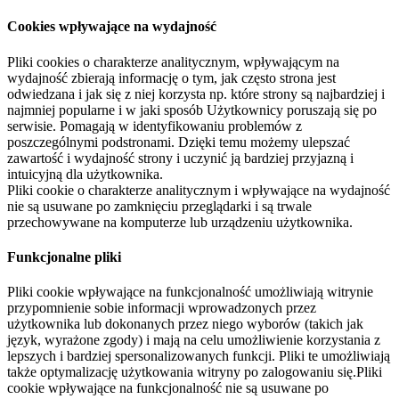
Cookies wpływające na wydajność
Pliki cookies o charakterze analitycznym, wpływającym na
wydajność zbierają informację o tym, jak często strona jest
odwiedzana i jak się z niej korzysta np. które strony są najbardziej i
najmniej popularne i w jaki sposób Użytkownicy poruszają się po
serwisie. Pomagają w identyfikowaniu problemów z
poszczególnymi podstronami. Dzięki temu możemy ulepszać
zawartość i wydajność strony i uczynić ją bardziej przyjazną i
intuicyjną dla użytkownika.
Pliki cookie o charakterze analitycznym i wpływające na wydajność
nie są usuwane po zamknięciu przeglądarki i są trwale
przechowywane na komputerze lub urządzeniu użytkownika.
Funkcjonalne pliki
Pliki cookie wpływające na funkcjonalność umożliwiają witrynie
przypomnienie sobie informacji wprowadzonych przez
użytkownika lub dokonanych przez niego wyborów (takich jak
język, wyrażone zgody) i mają na celu umożliwienie korzystania z
lepszych i bardziej spersonalizowanych funkcji. Pliki te umożliwiają
także optymalizację użytkowania witryny po zalogowaniu się.Pliki
cookie wpływające na funkcjonalność nie są usuwane po