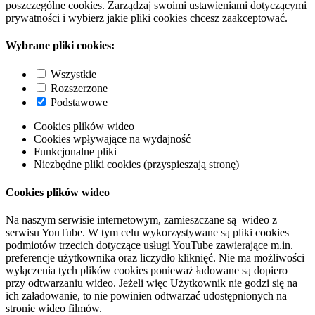
poszczególne cookies. Zarządzaj swoimi ustawieniami dotyczącymi
prywatności i wybierz jakie pliki cookies chcesz zaakceptować.
Wybrane pliki cookies:
Wszystkie
Rozszerzone
Podstawowe
Cookies plików wideo
Cookies wpływające na wydajność
Funkcjonalne pliki
Niezbędne pliki cookies (przyspieszają stronę)
Cookies plików wideo
Na naszym serwisie internetowym, zamieszczane są wideo z
serwisu YouTube. W tym celu wykorzystywane są pliki cookies
podmiotów trzecich dotyczące usługi YouTube zawierające m.in.
preferencje użytkownika oraz liczydło kliknięć. Nie ma możliwości
wyłączenia tych plików cookies ponieważ ładowane są dopiero
przy odtwarzaniu wideo. Jeżeli więc Użytkownik nie godzi się na
ich załadowanie, to nie powinien odtwarzać udostępnionych na
stronie wideo filmów.