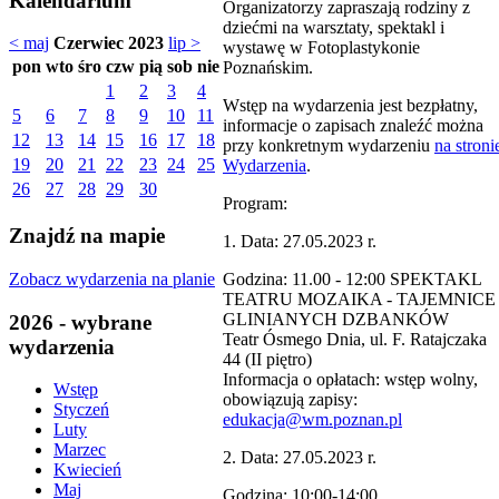
Kalendarium
Organizatorzy zapraszają rodziny z
dziećmi na warsztaty, spektakl i
< maj
Czerwiec 2023
lip >
wystawę w Fotoplastykonie
pon
wto
śro
czw
pią
sob
nie
Poznańskim.
1
2
3
4
Wstęp na wydarzenia jest bezpłatny,
5
6
7
8
9
10
11
informacje o zapisach znaleźć można
12
13
14
15
16
17
18
przy konkretnym wydarzeniu
na stroni
19
20
21
22
23
24
25
Wydarzenia
.
26
27
28
29
30
Program:
Znajdź na mapie
1. Data: 27.05.2023 r.
Zobacz wydarzenia na planie
Godzina: 11.00 - 12:00 SPEKTAKL
TEATRU MOZAIKA - TAJEMNICE
GLINIANYCH DZBANKÓW
2026 - wybrane
Teatr Ósmego Dnia, ul. F. Ratajczaka
wydarzenia
44 (II piętro)
Informacja o opłatach: wstęp wolny,
Wstęp
obowiązują zapisy:
Styczeń
edukacja@wm.poznan.pl
Luty
Marzec
2. Data: 27.05.2023 r.
Kwiecień
Maj
Godzina: 10:00-14:00