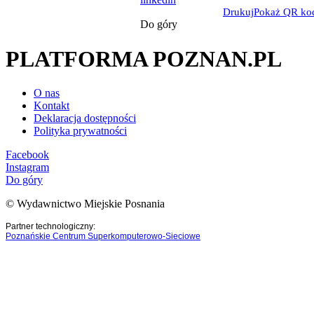
Drukuj
Pokaż QR ko
Do góry
PLATFORMA POZNAN.PL
O nas
Kontakt
Deklaracja dostępności
Polityka prywatności
Facebook
Instagram
Do góry
© Wydawnictwo Miejskie Posnania
Partner technologiczny:
Poznańskie Centrum Superkomputerowo-Sieciowe