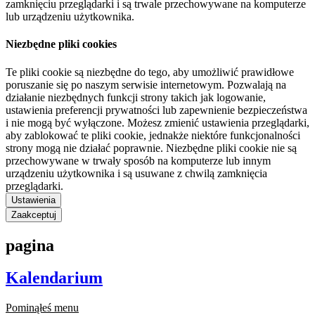
zamknięciu przeglądarki i są trwale przechowywane na komputerze
lub urządzeniu użytkownika.
Niezbędne pliki cookies
Te pliki cookie są niezbędne do tego, aby umożliwić prawidłowe
poruszanie się po naszym serwisie internetowym. Pozwalają na
działanie niezbędnych funkcji strony takich jak logowanie,
ustawienia preferencji prywatności lub zapewnienie bezpieczeństwa
i nie mogą być wyłączone. Możesz zmienić ustawienia przeglądarki,
aby zablokować te pliki cookie, jednakże niektóre funkcjonalności
strony mogą nie działać poprawnie. Niezbędne pliki cookie nie są
przechowywane w trwały sposób na komputerze lub innym
urządzeniu użytkownika i są usuwane z chwilą zamknięcia
przeglądarki.
Ustawienia
Zaakceptuj
pagina
Kalendarium
Pominąłeś menu