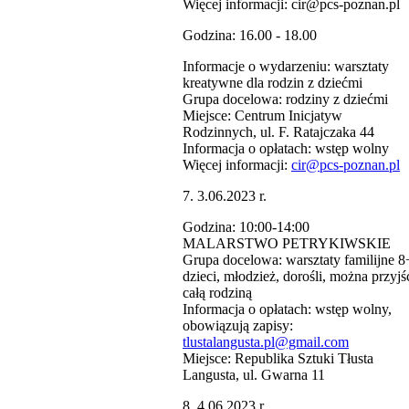
Więcej informacji: cir@pcs-poznan.pl
Godzina: 16.00 - 18.00
Informacje o wydarzeniu: warsztaty
kreatywne dla rodzin z dziećmi
Grupa docelowa: rodziny z dziećmi
Miejsce: Centrum Inicjatyw
Rodzinnych, ul. F. Ratajczaka 44
Informacja o opłatach: wstęp wolny
Więcej informacji:
cir@pcs-poznan.pl
7. 3.06.2023 r.
Godzina: 10:00-14:00
MALARSTWO PETRYKIWSKIE
Grupa docelowa: warsztaty familijne 8
dzieci, młodzież, dorośli, można przyjś
całą rodziną
Informacja o opłatach: wstęp wolny,
obowiązują zapisy:
tlustalangusta.pl@gmail.com
Miejsce: Republika Sztuki Tłusta
Langusta, ul. Gwarna 11
8. 4.06.2023 r.