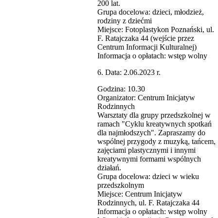
200 lat.
Grupa docelowa: dzieci, młodzież,
rodziny z dziećmi
Miejsce: Fotoplastykon Poznański, ul.
F. Ratajczaka 44 (wejście przez
Centrum Informacji Kulturalnej)
Informacja o opłatach: wstęp wolny
6. Data: 2.06.2023 r.
Godzina: 10.30
Organizator: Centrum Inicjatyw
Rodzinnych
Warsztaty dla grupy przedszkolnej w
ramach "Cyklu kreatywnych spotkań
dla najmłodszych". Zapraszamy do
wspólnej przygody z muzyką, tańcem,
zajęciami plastycznymi i innymi
kreatywnymi formami wspólnych
działań.
Grupa docelowa: dzieci w wieku
przedszkolnym
Miejsce: Centrum Inicjatyw
Rodzinnych, ul. F. Ratajczaka 44
Informacja o opłatach: wstęp wolny