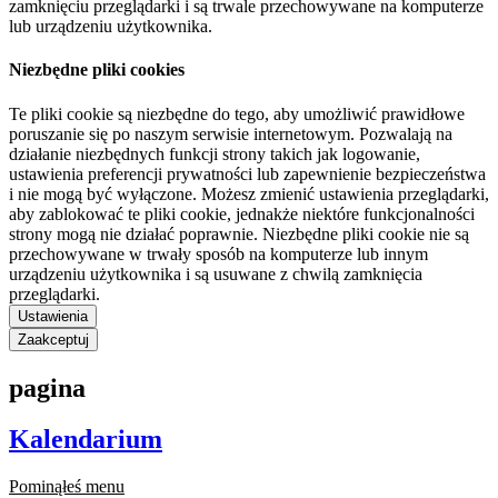
zamknięciu przeglądarki i są trwale przechowywane na komputerze
lub urządzeniu użytkownika.
Niezbędne pliki cookies
Te pliki cookie są niezbędne do tego, aby umożliwić prawidłowe
poruszanie się po naszym serwisie internetowym. Pozwalają na
działanie niezbędnych funkcji strony takich jak logowanie,
ustawienia preferencji prywatności lub zapewnienie bezpieczeństwa
i nie mogą być wyłączone. Możesz zmienić ustawienia przeglądarki,
aby zablokować te pliki cookie, jednakże niektóre funkcjonalności
strony mogą nie działać poprawnie. Niezbędne pliki cookie nie są
przechowywane w trwały sposób na komputerze lub innym
urządzeniu użytkownika i są usuwane z chwilą zamknięcia
przeglądarki.
Ustawienia
Zaakceptuj
pagina
Kalendarium
Pominąłeś menu