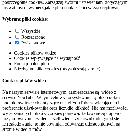
poszczególne cookies. Zarządzaj swoimi ustawieniami dotyczącymi
prywatności i wybierz jakie pliki cookies chcesz zaakceptować.
Wybrane pliki cookies:
Wszystkie
Rozszerzone
Podstawowe
Cookies plików wideo
Cookies wpływające na wydajność
Funkcjonalne pliki
Niezbędne pliki cookies (przyspieszają stronę)
Cookies plików wideo
Na naszym serwisie internetowym, zamieszczane są wideo z
serwisu YouTube. W tym celu wykorzystywane są pliki cookies
podmiotów trzecich dotyczące usługi YouTube zawierające m.in.
preferencje użytkownika oraz liczydło kliknięć. Nie ma możliwości
wyłączenia tych plików cookies ponieważ ładowane są dopiero
przy odtwarzaniu wideo. Jeżeli więc Użytkownik nie godzi się na
ich załadowanie, to nie powinien odtwarzać udostępnionych na
stronie wideo filmów.