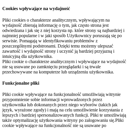
Cookies wpływające na wydajność
Pliki cookies o charakterze analitycznym, wpływającym na
wydajność zbierają informację o tym, jak często strona jest
odwiedzana i jak się z niej korzysta np. które strony są najbardziej i
najmniej popularne i w jaki sposób Użytkownicy poruszają się po
serwisie. Pomagają w identyfikowaniu problemów z
poszczególnymi podstronami. Dzięki temu możemy ulepszać
zawartość i wydajność strony i uczynić ją bardziej przyjazną i
intuicyjną dla użytkownika.
Pliki cookie o charakterze analitycznym i wpływające na wydajność
nie są usuwane po zamknięciu przeglądarki i są trwale
przechowywane na komputerze lub urządzeniu użytkownika.
Funkcjonalne pliki
Pliki cookie wpływające na funkcjonalność umożliwiają witrynie
przypomnienie sobie informacji wprowadzonych przez
użytkownika lub dokonanych przez niego wyborów (takich jak
język, wyrażone zgody) i mają na celu umożliwienie korzystania z
lepszych i bardziej spersonalizowanych funkcji. Pliki te umożliwiają
także optymalizację użytkowania witryny po zalogowaniu się.Pliki
cookie wpływające na funkcjonalność nie są usuwane po