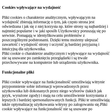
Cookies wpływające na wydajność
Pliki cookies o charakterze analitycznym, wpływającym na
wydajność zbierają informację o tym, jak często strona jest
odwiedzana i jak się z niej korzysta np. które strony są najbardziej i
najmniej popularne i w jaki sposób Użytkownicy poruszają się po
serwisie. Pomagają w identyfikowaniu problemów z
poszczególnymi podstronami. Dzięki temu możemy ulepszać
zawartość i wydajność strony i uczynić ją bardziej przyjazną i
intuicyjną dla użytkownika.
Pliki cookie o charakterze analitycznym i wpływające na wydajność
nie są usuwane po zamknięciu przeglądarki i są trwale
przechowywane na komputerze lub urządzeniu użytkownika.
Funkcjonalne pliki
Pliki cookie wpływające na funkcjonalność umożliwiają witrynie
przypomnienie sobie informacji wprowadzonych przez
użytkownika lub dokonanych przez niego wyborów (takich jak
język, wyrażone zgody) i mają na celu umożliwienie korzystania z
lepszych i bardziej spersonalizowanych funkcji. Pliki te umożliwiają
także optymalizację użytkowania witryny po zalogowaniu się.Pliki
cookie wpływające na funkcjonalność nie są usuwane po