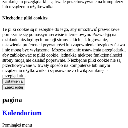
zamknięciu przeglądarki i są trwale przechowywane na komputerze
lub urządzeniu użytkownika.
Niezbędne pliki cookies
Te pliki cookie są niezbędne do tego, aby umożliwić prawidłowe
poruszanie się po naszym serwisie internetowym. Pozwalają na
działanie niezbędnych funkcji strony takich jak logowanie,
ustawienia preferencji prywatności lub zapewnienie bezpieczeństwa
i nie mogą być wyłączone. Możesz zmienić ustawienia przeglądarki,
aby zablokować te pliki cookie, jednakże niektóre funkcjonalności
strony mogą nie działać poprawnie. Niezbędne pliki cookie nie są
przechowywane w trwały sposób na komputerze lub innym
urządzeniu użytkownika i są usuwane z chwilą zamknięcia
przeglądarki.
Ustawienia
Zaakceptuj
pagina
Kalendarium
Pominąłeś menu