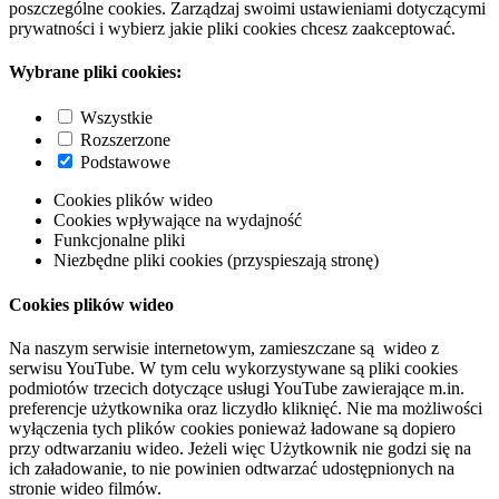
poszczególne cookies. Zarządzaj swoimi ustawieniami dotyczącymi
prywatności i wybierz jakie pliki cookies chcesz zaakceptować.
Wybrane pliki cookies:
Wszystkie
Rozszerzone
Podstawowe
Cookies plików wideo
Cookies wpływające na wydajność
Funkcjonalne pliki
Niezbędne pliki cookies (przyspieszają stronę)
Cookies plików wideo
Na naszym serwisie internetowym, zamieszczane są wideo z
serwisu YouTube. W tym celu wykorzystywane są pliki cookies
podmiotów trzecich dotyczące usługi YouTube zawierające m.in.
preferencje użytkownika oraz liczydło kliknięć. Nie ma możliwości
wyłączenia tych plików cookies ponieważ ładowane są dopiero
przy odtwarzaniu wideo. Jeżeli więc Użytkownik nie godzi się na
ich załadowanie, to nie powinien odtwarzać udostępnionych na
stronie wideo filmów.