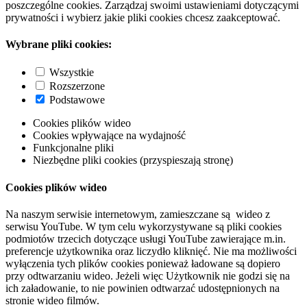
poszczególne cookies. Zarządzaj swoimi ustawieniami dotyczącymi
prywatności i wybierz jakie pliki cookies chcesz zaakceptować.
Wybrane pliki cookies:
Wszystkie
Rozszerzone
Podstawowe
Cookies plików wideo
Cookies wpływające na wydajność
Funkcjonalne pliki
Niezbędne pliki cookies (przyspieszają stronę)
Cookies plików wideo
Na naszym serwisie internetowym, zamieszczane są wideo z
serwisu YouTube. W tym celu wykorzystywane są pliki cookies
podmiotów trzecich dotyczące usługi YouTube zawierające m.in.
preferencje użytkownika oraz liczydło kliknięć. Nie ma możliwości
wyłączenia tych plików cookies ponieważ ładowane są dopiero
przy odtwarzaniu wideo. Jeżeli więc Użytkownik nie godzi się na
ich załadowanie, to nie powinien odtwarzać udostępnionych na
stronie wideo filmów.