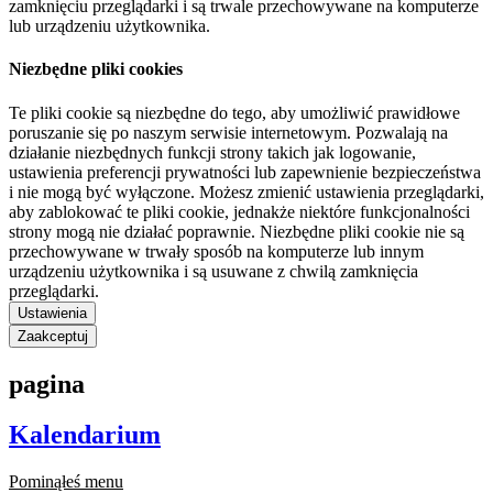
zamknięciu przeglądarki i są trwale przechowywane na komputerze
lub urządzeniu użytkownika.
Niezbędne pliki cookies
Te pliki cookie są niezbędne do tego, aby umożliwić prawidłowe
poruszanie się po naszym serwisie internetowym. Pozwalają na
działanie niezbędnych funkcji strony takich jak logowanie,
ustawienia preferencji prywatności lub zapewnienie bezpieczeństwa
i nie mogą być wyłączone. Możesz zmienić ustawienia przeglądarki,
aby zablokować te pliki cookie, jednakże niektóre funkcjonalności
strony mogą nie działać poprawnie. Niezbędne pliki cookie nie są
przechowywane w trwały sposób na komputerze lub innym
urządzeniu użytkownika i są usuwane z chwilą zamknięcia
przeglądarki.
Ustawienia
Zaakceptuj
pagina
Kalendarium
Pominąłeś menu