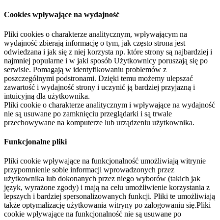
Cookies wpływające na wydajność
Pliki cookies o charakterze analitycznym, wpływającym na
wydajność zbierają informację o tym, jak często strona jest
odwiedzana i jak się z niej korzysta np. które strony są najbardziej i
najmniej popularne i w jaki sposób Użytkownicy poruszają się po
serwisie. Pomagają w identyfikowaniu problemów z
poszczególnymi podstronami. Dzięki temu możemy ulepszać
zawartość i wydajność strony i uczynić ją bardziej przyjazną i
intuicyjną dla użytkownika.
Pliki cookie o charakterze analitycznym i wpływające na wydajność
nie są usuwane po zamknięciu przeglądarki i są trwale
przechowywane na komputerze lub urządzeniu użytkownika.
Funkcjonalne pliki
Pliki cookie wpływające na funkcjonalność umożliwiają witrynie
przypomnienie sobie informacji wprowadzonych przez
użytkownika lub dokonanych przez niego wyborów (takich jak
język, wyrażone zgody) i mają na celu umożliwienie korzystania z
lepszych i bardziej spersonalizowanych funkcji. Pliki te umożliwiają
także optymalizację użytkowania witryny po zalogowaniu się.Pliki
cookie wpływające na funkcjonalność nie są usuwane po