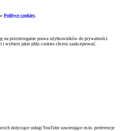
 w
Polityce cookies
.
gę na przestrzeganie prawa użytkowników do prywatności.
i wybierz jakie pliki cookies chcesz zaakceptować.
cich dotyczące usługi YouTube zawierające m.in. preferencje