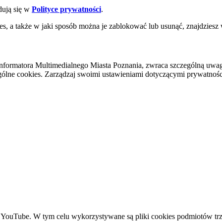
dują się w
Polityce prywatności
.
es, a także w jaki sposób można je zablokować lub usunąć, znajdziesz
nformatora Multimedialnego Miasta Poznania, zwraca szczególną uwa
ólne cookies. Zarządzaj swoimi ustawieniami dotyczącymi prywatności 
YouTube. W tym celu wykorzystywane są pliki cookies podmiotów trze