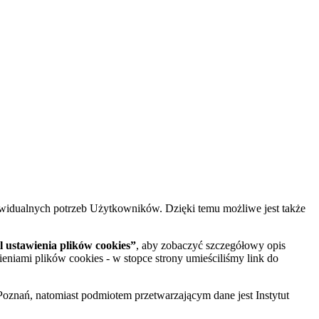
widualnych potrzeb Użytkowników. Dzięki temu możliwe jest także
 ustawienia plików cookies”
, aby zobaczyć szczegółowy opis
ieniami plików cookies - w stopce strony umieściliśmy link do
oznań, natomiast podmiotem przetwarzającym dane jest Instytut