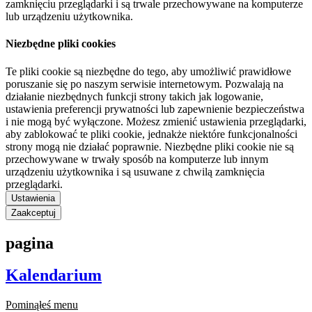
zamknięciu przeglądarki i są trwale przechowywane na komputerze
lub urządzeniu użytkownika.
Niezbędne pliki cookies
Te pliki cookie są niezbędne do tego, aby umożliwić prawidłowe
poruszanie się po naszym serwisie internetowym. Pozwalają na
działanie niezbędnych funkcji strony takich jak logowanie,
ustawienia preferencji prywatności lub zapewnienie bezpieczeństwa
i nie mogą być wyłączone. Możesz zmienić ustawienia przeglądarki,
aby zablokować te pliki cookie, jednakże niektóre funkcjonalności
strony mogą nie działać poprawnie. Niezbędne pliki cookie nie są
przechowywane w trwały sposób na komputerze lub innym
urządzeniu użytkownika i są usuwane z chwilą zamknięcia
przeglądarki.
Ustawienia
Zaakceptuj
pagina
Kalendarium
Pominąłeś menu