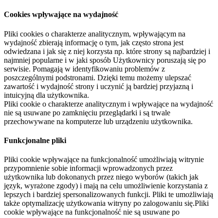
Cookies wpływające na wydajność
Pliki cookies o charakterze analitycznym, wpływającym na
wydajność zbierają informację o tym, jak często strona jest
odwiedzana i jak się z niej korzysta np. które strony są najbardziej i
najmniej popularne i w jaki sposób Użytkownicy poruszają się po
serwisie. Pomagają w identyfikowaniu problemów z
poszczególnymi podstronami. Dzięki temu możemy ulepszać
zawartość i wydajność strony i uczynić ją bardziej przyjazną i
intuicyjną dla użytkownika.
Pliki cookie o charakterze analitycznym i wpływające na wydajność
nie są usuwane po zamknięciu przeglądarki i są trwale
przechowywane na komputerze lub urządzeniu użytkownika.
Funkcjonalne pliki
Pliki cookie wpływające na funkcjonalność umożliwiają witrynie
przypomnienie sobie informacji wprowadzonych przez
użytkownika lub dokonanych przez niego wyborów (takich jak
język, wyrażone zgody) i mają na celu umożliwienie korzystania z
lepszych i bardziej spersonalizowanych funkcji. Pliki te umożliwiają
także optymalizację użytkowania witryny po zalogowaniu się.Pliki
cookie wpływające na funkcjonalność nie są usuwane po