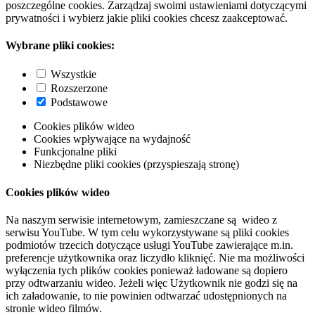
poszczególne cookies. Zarządzaj swoimi ustawieniami dotyczącymi
prywatności i wybierz jakie pliki cookies chcesz zaakceptować.
Wybrane pliki cookies:
Wszystkie
Rozszerzone
Podstawowe
Cookies plików wideo
Cookies wpływające na wydajność
Funkcjonalne pliki
Niezbędne pliki cookies (przyspieszają stronę)
Cookies plików wideo
Na naszym serwisie internetowym, zamieszczane są wideo z
serwisu YouTube. W tym celu wykorzystywane są pliki cookies
podmiotów trzecich dotyczące usługi YouTube zawierające m.in.
preferencje użytkownika oraz liczydło kliknięć. Nie ma możliwości
wyłączenia tych plików cookies ponieważ ładowane są dopiero
przy odtwarzaniu wideo. Jeżeli więc Użytkownik nie godzi się na
ich załadowanie, to nie powinien odtwarzać udostępnionych na
stronie wideo filmów.