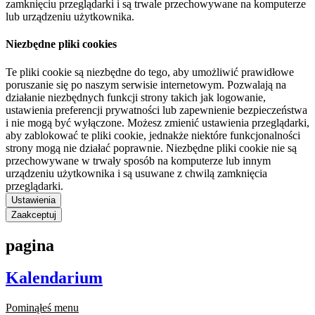
zamknięciu przeglądarki i są trwale przechowywane na komputerze
lub urządzeniu użytkownika.
Niezbędne pliki cookies
Te pliki cookie są niezbędne do tego, aby umożliwić prawidłowe
poruszanie się po naszym serwisie internetowym. Pozwalają na
działanie niezbędnych funkcji strony takich jak logowanie,
ustawienia preferencji prywatności lub zapewnienie bezpieczeństwa
i nie mogą być wyłączone. Możesz zmienić ustawienia przeglądarki,
aby zablokować te pliki cookie, jednakże niektóre funkcjonalności
strony mogą nie działać poprawnie. Niezbędne pliki cookie nie są
przechowywane w trwały sposób na komputerze lub innym
urządzeniu użytkownika i są usuwane z chwilą zamknięcia
przeglądarki.
Ustawienia
Zaakceptuj
pagina
Kalendarium
Pominąłeś menu