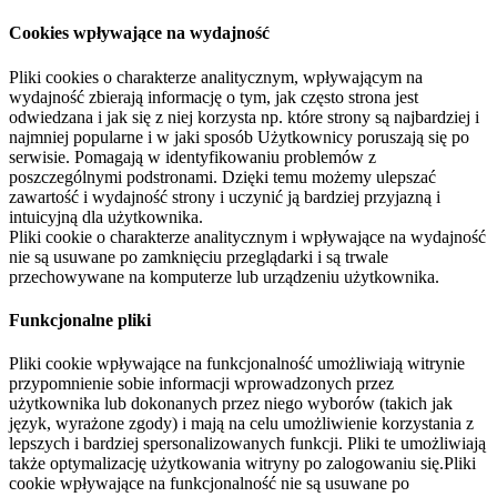
Cookies wpływające na wydajność
Pliki cookies o charakterze analitycznym, wpływającym na
wydajność zbierają informację o tym, jak często strona jest
odwiedzana i jak się z niej korzysta np. które strony są najbardziej i
najmniej popularne i w jaki sposób Użytkownicy poruszają się po
serwisie. Pomagają w identyfikowaniu problemów z
poszczególnymi podstronami. Dzięki temu możemy ulepszać
zawartość i wydajność strony i uczynić ją bardziej przyjazną i
intuicyjną dla użytkownika.
Pliki cookie o charakterze analitycznym i wpływające na wydajność
nie są usuwane po zamknięciu przeglądarki i są trwale
przechowywane na komputerze lub urządzeniu użytkownika.
Funkcjonalne pliki
Pliki cookie wpływające na funkcjonalność umożliwiają witrynie
przypomnienie sobie informacji wprowadzonych przez
użytkownika lub dokonanych przez niego wyborów (takich jak
język, wyrażone zgody) i mają na celu umożliwienie korzystania z
lepszych i bardziej spersonalizowanych funkcji. Pliki te umożliwiają
także optymalizację użytkowania witryny po zalogowaniu się.Pliki
cookie wpływające na funkcjonalność nie są usuwane po