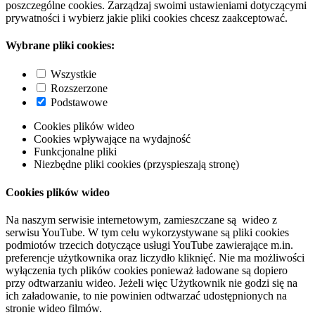
poszczególne cookies. Zarządzaj swoimi ustawieniami dotyczącymi
prywatności i wybierz jakie pliki cookies chcesz zaakceptować.
Wybrane pliki cookies:
Wszystkie
Rozszerzone
Podstawowe
Cookies plików wideo
Cookies wpływające na wydajność
Funkcjonalne pliki
Niezbędne pliki cookies (przyspieszają stronę)
Cookies plików wideo
Na naszym serwisie internetowym, zamieszczane są wideo z
serwisu YouTube. W tym celu wykorzystywane są pliki cookies
podmiotów trzecich dotyczące usługi YouTube zawierające m.in.
preferencje użytkownika oraz liczydło kliknięć. Nie ma możliwości
wyłączenia tych plików cookies ponieważ ładowane są dopiero
przy odtwarzaniu wideo. Jeżeli więc Użytkownik nie godzi się na
ich załadowanie, to nie powinien odtwarzać udostępnionych na
stronie wideo filmów.