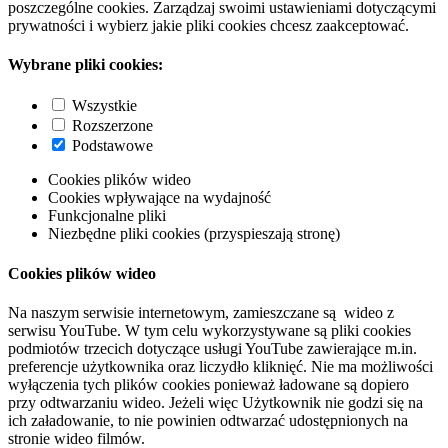
poszczególne cookies. Zarządzaj swoimi ustawieniami dotyczącymi
prywatności i wybierz jakie pliki cookies chcesz zaakceptować.
Wybrane pliki cookies:
Wszystkie
Rozszerzone
Podstawowe
Cookies plików wideo
Cookies wpływające na wydajność
Funkcjonalne pliki
Niezbędne pliki cookies (przyspieszają stronę)
Cookies plików wideo
Na naszym serwisie internetowym, zamieszczane są wideo z
serwisu YouTube. W tym celu wykorzystywane są pliki cookies
podmiotów trzecich dotyczące usługi YouTube zawierające m.in.
preferencje użytkownika oraz liczydło kliknięć. Nie ma możliwości
wyłączenia tych plików cookies ponieważ ładowane są dopiero
przy odtwarzaniu wideo. Jeżeli więc Użytkownik nie godzi się na
ich załadowanie, to nie powinien odtwarzać udostępnionych na
stronie wideo filmów.