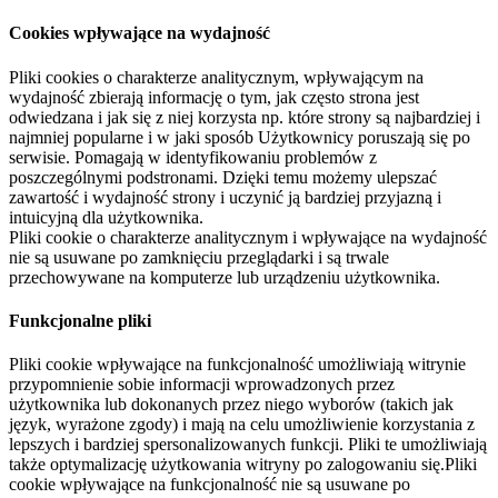
Cookies wpływające na wydajność
Pliki cookies o charakterze analitycznym, wpływającym na
wydajność zbierają informację o tym, jak często strona jest
odwiedzana i jak się z niej korzysta np. które strony są najbardziej i
najmniej popularne i w jaki sposób Użytkownicy poruszają się po
serwisie. Pomagają w identyfikowaniu problemów z
poszczególnymi podstronami. Dzięki temu możemy ulepszać
zawartość i wydajność strony i uczynić ją bardziej przyjazną i
intuicyjną dla użytkownika.
Pliki cookie o charakterze analitycznym i wpływające na wydajność
nie są usuwane po zamknięciu przeglądarki i są trwale
przechowywane na komputerze lub urządzeniu użytkownika.
Funkcjonalne pliki
Pliki cookie wpływające na funkcjonalność umożliwiają witrynie
przypomnienie sobie informacji wprowadzonych przez
użytkownika lub dokonanych przez niego wyborów (takich jak
język, wyrażone zgody) i mają na celu umożliwienie korzystania z
lepszych i bardziej spersonalizowanych funkcji. Pliki te umożliwiają
także optymalizację użytkowania witryny po zalogowaniu się.Pliki
cookie wpływające na funkcjonalność nie są usuwane po