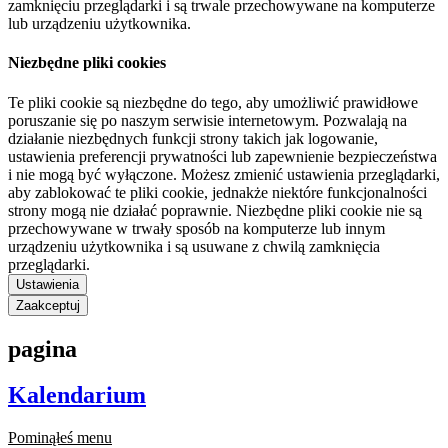
zamknięciu przeglądarki i są trwale przechowywane na komputerze
lub urządzeniu użytkownika.
Niezbędne pliki cookies
Te pliki cookie są niezbędne do tego, aby umożliwić prawidłowe
poruszanie się po naszym serwisie internetowym. Pozwalają na
działanie niezbędnych funkcji strony takich jak logowanie,
ustawienia preferencji prywatności lub zapewnienie bezpieczeństwa
i nie mogą być wyłączone. Możesz zmienić ustawienia przeglądarki,
aby zablokować te pliki cookie, jednakże niektóre funkcjonalności
strony mogą nie działać poprawnie. Niezbędne pliki cookie nie są
przechowywane w trwały sposób na komputerze lub innym
urządzeniu użytkownika i są usuwane z chwilą zamknięcia
przeglądarki.
Ustawienia
Zaakceptuj
pagina
Kalendarium
Pominąłeś menu