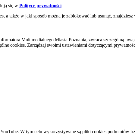
dują się w
Polityce prywatności
.
es, a także w jaki sposób można je zablokować lub usunąć, znajdziesz
nformatora Multimedialnego Miasta Poznania, zwraca szczególną uwa
ólne cookies. Zarządzaj swoimi ustawieniami dotyczącymi prywatności 
YouTube. W tym celu wykorzystywane są pliki cookies podmiotów trze