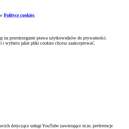
 w
Polityce cookies
.
gę na przestrzeganie prawa użytkowników do prywatności.
i wybierz jakie pliki cookies chcesz zaakceptować.
cich dotyczące usługi YouTube zawierające m.in. preferencje