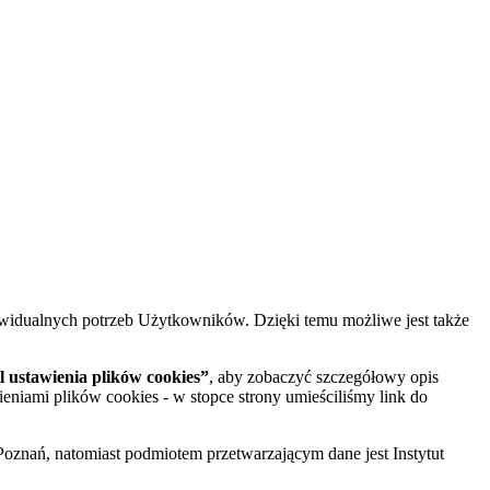
widualnych potrzeb Użytkowników. Dzięki temu możliwe jest także
 ustawienia plików cookies”
, aby zobaczyć szczegółowy opis
ieniami plików cookies - w stopce strony umieściliśmy link do
oznań, natomiast podmiotem przetwarzającym dane jest Instytut