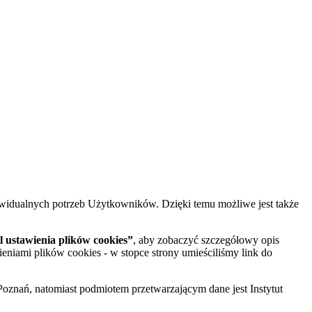
widualnych potrzeb Użytkowników. Dzięki temu możliwe jest także
 ustawienia plików cookies”
, aby zobaczyć szczegółowy opis
ieniami plików cookies - w stopce strony umieściliśmy link do
oznań, natomiast podmiotem przetwarzającym dane jest Instytut