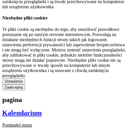
zamknięciu przeglądarki i są trwale przechowywane na komputerze
lub urządzeniu użytkownika.
Niezbędne pliki cookies
Te pliki cookie są niezbędne do tego, aby umożliwić prawidłowe
poruszanie się po naszym serwisie internetowym. Pozwalają na
działanie niezbędnych funkcji strony takich jak logowanie,
ustawienia preferencji prywatności lub zapewnienie bezpieczeństwa
i nie mogą być wyłączone. Możesz zmienić ustawienia przeglądarki,
aby zablokować te pliki cookie, jednakże niektóre funkcjonalności
strony mogą nie działać poprawnie. Niezbędne pliki cookie nie są
przechowywane w trwały sposób na komputerze lub innym
urządzeniu użytkownika i są usuwane z chwilą zamknięcia
przeglądarki.
Ustawienia
Zaakceptuj
pagina
Kalendarium
Pominąłeś menu