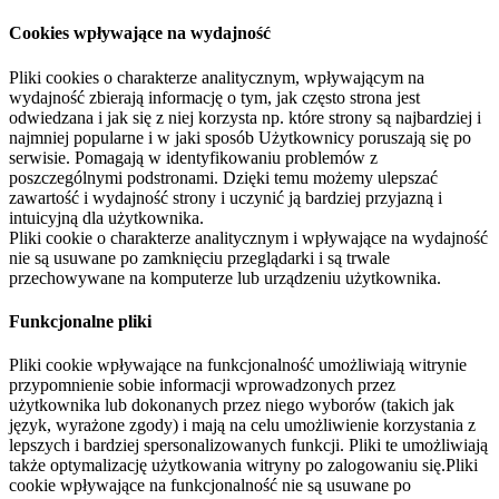
Cookies wpływające na wydajność
Pliki cookies o charakterze analitycznym, wpływającym na
wydajność zbierają informację o tym, jak często strona jest
odwiedzana i jak się z niej korzysta np. które strony są najbardziej i
najmniej popularne i w jaki sposób Użytkownicy poruszają się po
serwisie. Pomagają w identyfikowaniu problemów z
poszczególnymi podstronami. Dzięki temu możemy ulepszać
zawartość i wydajność strony i uczynić ją bardziej przyjazną i
intuicyjną dla użytkownika.
Pliki cookie o charakterze analitycznym i wpływające na wydajność
nie są usuwane po zamknięciu przeglądarki i są trwale
przechowywane na komputerze lub urządzeniu użytkownika.
Funkcjonalne pliki
Pliki cookie wpływające na funkcjonalność umożliwiają witrynie
przypomnienie sobie informacji wprowadzonych przez
użytkownika lub dokonanych przez niego wyborów (takich jak
język, wyrażone zgody) i mają na celu umożliwienie korzystania z
lepszych i bardziej spersonalizowanych funkcji. Pliki te umożliwiają
także optymalizację użytkowania witryny po zalogowaniu się.Pliki
cookie wpływające na funkcjonalność nie są usuwane po