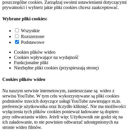
poszczególne cookies. Zarządzaj swoimi ustawieniami dotyczącymi
prywatności i wybierz jakie pliki cookies chcesz zaakceptować.
Wybrane pliki cookies:
Wszystkie
Rozszerzone
Podstawowe
Cookies plików wideo
Cookies wpływające na wydajność
Funkcjonalne pliki
Niezbędne pliki cookies (przyspieszają stronę)
Cookies plików wideo
Na naszym serwisie internetowym, zamieszczane są wideo z
serwisu YouTube. W tym celu wykorzystywane są pliki cookies
podmiotów trzecich dotyczące usługi YouTube zawierające m.in.
preferencje użytkownika oraz liczydło kliknięć. Nie ma możliwości
wyłączenia tych plików cookies ponieważ ładowane są dopiero
przy odtwarzaniu wideo. Jeżeli więc Użytkownik nie godzi się na
ich załadowanie, to nie powinien odtwarzać udostępnionych na
stronie wideo filmów.