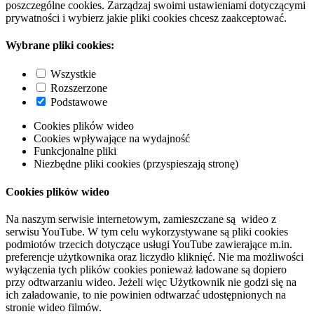
poszczególne cookies. Zarządzaj swoimi ustawieniami dotyczącymi
prywatności i wybierz jakie pliki cookies chcesz zaakceptować.
Wybrane pliki cookies:
Wszystkie
Rozszerzone
Podstawowe
Cookies plików wideo
Cookies wpływające na wydajność
Funkcjonalne pliki
Niezbędne pliki cookies (przyspieszają stronę)
Cookies plików wideo
Na naszym serwisie internetowym, zamieszczane są wideo z
serwisu YouTube. W tym celu wykorzystywane są pliki cookies
podmiotów trzecich dotyczące usługi YouTube zawierające m.in.
preferencje użytkownika oraz liczydło kliknięć. Nie ma możliwości
wyłączenia tych plików cookies ponieważ ładowane są dopiero
przy odtwarzaniu wideo. Jeżeli więc Użytkownik nie godzi się na
ich załadowanie, to nie powinien odtwarzać udostępnionych na
stronie wideo filmów.