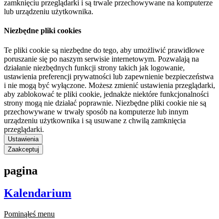
zamknięciu przeglądarki i są trwale przechowywane na komputerze
lub urządzeniu użytkownika.
Niezbędne pliki cookies
Te pliki cookie są niezbędne do tego, aby umożliwić prawidłowe
poruszanie się po naszym serwisie internetowym. Pozwalają na
działanie niezbędnych funkcji strony takich jak logowanie,
ustawienia preferencji prywatności lub zapewnienie bezpieczeństwa
i nie mogą być wyłączone. Możesz zmienić ustawienia przeglądarki,
aby zablokować te pliki cookie, jednakże niektóre funkcjonalności
strony mogą nie działać poprawnie. Niezbędne pliki cookie nie są
przechowywane w trwały sposób na komputerze lub innym
urządzeniu użytkownika i są usuwane z chwilą zamknięcia
przeglądarki.
Ustawienia
Zaakceptuj
pagina
Kalendarium
Pominąłeś menu