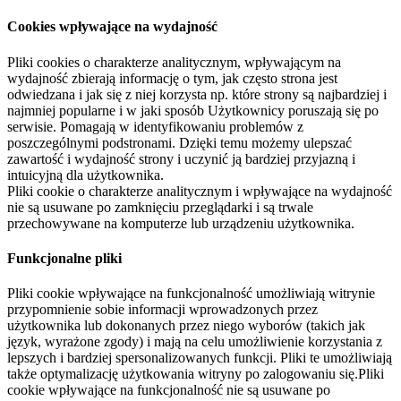
Cookies wpływające na wydajność
Pliki cookies o charakterze analitycznym, wpływającym na
wydajność zbierają informację o tym, jak często strona jest
odwiedzana i jak się z niej korzysta np. które strony są najbardziej i
najmniej popularne i w jaki sposób Użytkownicy poruszają się po
serwisie. Pomagają w identyfikowaniu problemów z
poszczególnymi podstronami. Dzięki temu możemy ulepszać
zawartość i wydajność strony i uczynić ją bardziej przyjazną i
intuicyjną dla użytkownika.
Pliki cookie o charakterze analitycznym i wpływające na wydajność
nie są usuwane po zamknięciu przeglądarki i są trwale
przechowywane na komputerze lub urządzeniu użytkownika.
Funkcjonalne pliki
Pliki cookie wpływające na funkcjonalność umożliwiają witrynie
przypomnienie sobie informacji wprowadzonych przez
użytkownika lub dokonanych przez niego wyborów (takich jak
język, wyrażone zgody) i mają na celu umożliwienie korzystania z
lepszych i bardziej spersonalizowanych funkcji. Pliki te umożliwiają
także optymalizację użytkowania witryny po zalogowaniu się.Pliki
cookie wpływające na funkcjonalność nie są usuwane po