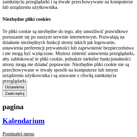
zamknięciu przeglądarki i są trwale przechowywane na komputerze
lub urządzeniu użytkownika.
Niezbędne pliki cookies
Te pliki cookie są niezbędne do tego, aby umożliwić prawidłowe
poruszanie się po naszym serwisie internetowym. Pozwalają na
działanie niezbędnych funkcji strony takich jak logowanie,
ustawienia preferencji prywatności lub zapewnienie bezpieczeństwa
i nie mogą być wyłączone. Możesz zmienić ustawienia przeglądarki,
aby zablokować te pliki cookie, jednakże niektóre funkcjonalności
strony mogą nie działać poprawnie. Niezbędne pliki cookie nie są
przechowywane w trwały sposób na komputerze lub innym
urządzeniu użytkownika i są usuwane z chwilą zamknięcia
przeglądarki.
Ustawienia
Zaakceptuj
pagina
Kalendarium
Pominąłeś menu