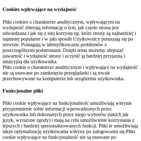
Cookies wpływające na wydajność
Pliki cookies o charakterze analitycznym, wpływającym na
wydajność zbierają informację o tym, jak często strona jest
odwiedzana i jak się z niej korzysta np. które strony są najbardziej i
najmniej popularne i w jaki sposób Użytkownicy poruszają się po
serwisie. Pomagają w identyfikowaniu problemów z
poszczególnymi podstronami. Dzięki temu możemy ulepszać
zawartość i wydajność strony i uczynić ją bardziej przyjazną i
intuicyjną dla użytkownika.
Pliki cookie o charakterze analitycznym i wpływające na wydajność
nie są usuwane po zamknięciu przeglądarki i są trwale
przechowywane na komputerze lub urządzeniu użytkownika.
Funkcjonalne pliki
Pliki cookie wpływające na funkcjonalność umożliwiają witrynie
przypomnienie sobie informacji wprowadzonych przez
użytkownika lub dokonanych przez niego wyborów (takich jak
język, wyrażone zgody) i mają na celu umożliwienie korzystania z
lepszych i bardziej spersonalizowanych funkcji. Pliki te umożliwiają
także optymalizację użytkowania witryny po zalogowaniu się.Pliki
cookie wpływające na funkcjonalność nie są usuwane po