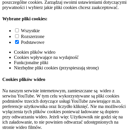
poszczególne cookies. Zarządzaj swoimi ustawieniami dotyczącymi
prywatności i wybierz jakie pliki cookies chcesz zaakceptować.
Wybrane pliki cookies:
Wszystkie
Rozszerzone
Podstawowe
Cookies plików wideo
Cookies wpływające na wydajność
Funkcjonalne pliki
Niezbędne pliki cookies (przyspieszają stronę)
Cookies plików wideo
Na naszym serwisie internetowym, zamieszczane są wideo z
serwisu YouTube. W tym celu wykorzystywane są pliki cookies
podmiotów trzecich dotyczące usługi YouTube zawierające m.in.
preferencje użytkownika oraz liczydło kliknięć. Nie ma możliwości
wyłączenia tych plików cookies ponieważ ładowane są dopiero
przy odtwarzaniu wideo. Jeżeli więc Użytkownik nie godzi się na
ich załadowanie, to nie powinien odtwarzać udostępnionych na
stronie wideo filmów.