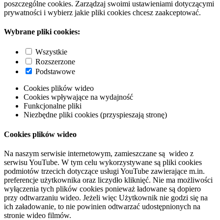
poszczególne cookies. Zarządzaj swoimi ustawieniami dotyczącymi
prywatności i wybierz jakie pliki cookies chcesz zaakceptować.
Wybrane pliki cookies:
Wszystkie
Rozszerzone
Podstawowe
Cookies plików wideo
Cookies wpływające na wydajność
Funkcjonalne pliki
Niezbędne pliki cookies (przyspieszają stronę)
Cookies plików wideo
Na naszym serwisie internetowym, zamieszczane są wideo z
serwisu YouTube. W tym celu wykorzystywane są pliki cookies
podmiotów trzecich dotyczące usługi YouTube zawierające m.in.
preferencje użytkownika oraz liczydło kliknięć. Nie ma możliwości
wyłączenia tych plików cookies ponieważ ładowane są dopiero
przy odtwarzaniu wideo. Jeżeli więc Użytkownik nie godzi się na
ich załadowanie, to nie powinien odtwarzać udostępnionych na
stronie wideo filmów.