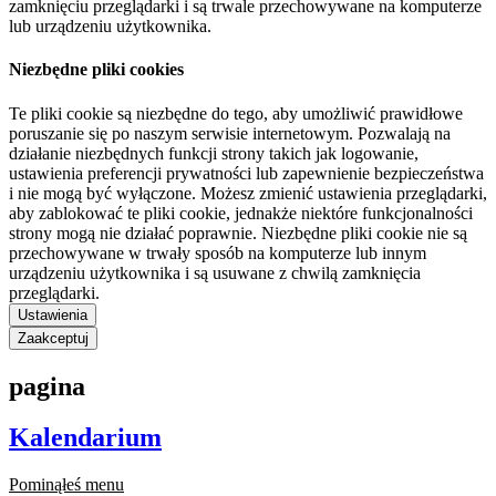
zamknięciu przeglądarki i są trwale przechowywane na komputerze
lub urządzeniu użytkownika.
Niezbędne pliki cookies
Te pliki cookie są niezbędne do tego, aby umożliwić prawidłowe
poruszanie się po naszym serwisie internetowym. Pozwalają na
działanie niezbędnych funkcji strony takich jak logowanie,
ustawienia preferencji prywatności lub zapewnienie bezpieczeństwa
i nie mogą być wyłączone. Możesz zmienić ustawienia przeglądarki,
aby zablokować te pliki cookie, jednakże niektóre funkcjonalności
strony mogą nie działać poprawnie. Niezbędne pliki cookie nie są
przechowywane w trwały sposób na komputerze lub innym
urządzeniu użytkownika i są usuwane z chwilą zamknięcia
przeglądarki.
Ustawienia
Zaakceptuj
pagina
Kalendarium
Pominąłeś menu