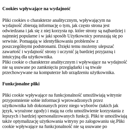
Cookies wpływające na wydajność
Pliki cookies o charakterze analitycznym, wpływającym na
wydajność zbierają informację o tym, jak często strona jest
odwiedzana i jak się z niej korzysta np. które strony są najbardziej i
najmniej popularne i w jaki sposób Użytkownicy poruszają się po
serwisie. Pomagają w identyfikowaniu problemów z
poszczególnymi podstronami. Dzięki temu możemy ulepszać
zawartość i wydajność strony i uczynić ją bardziej przyjazną i
intuicyjną dla użytkownika.
Pliki cookie o charakterze analitycznym i wpływające na wydajność
nie są usuwane po zamknięciu przeglądarki i są trwale
przechowywane na komputerze lub urządzeniu użytkownika.
Funkcjonalne pliki
Pliki cookie wpływające na funkcjonalność umożliwiają witrynie
przypomnienie sobie informacji wprowadzonych przez
użytkownika lub dokonanych przez niego wyborów (takich jak
język, wyrażone zgody) i mają na celu umożliwienie korzystania z
lepszych i bardziej spersonalizowanych funkcji. Pliki te umożliwiają
także optymalizację użytkowania witryny po zalogowaniu się.Pliki
cookie wpływające na funkcjonalność nie są usuwane po