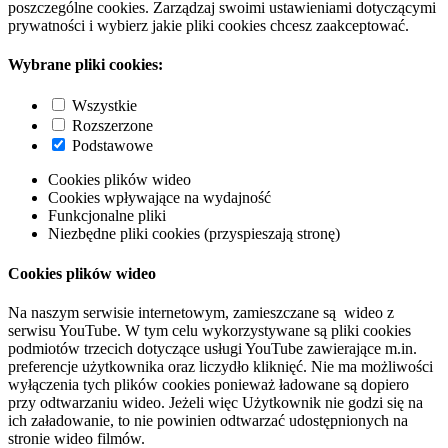
poszczególne cookies. Zarządzaj swoimi ustawieniami dotyczącymi
prywatności i wybierz jakie pliki cookies chcesz zaakceptować.
Wybrane pliki cookies:
Wszystkie
Rozszerzone
Podstawowe
Cookies plików wideo
Cookies wpływające na wydajność
Funkcjonalne pliki
Niezbędne pliki cookies (przyspieszają stronę)
Cookies plików wideo
Na naszym serwisie internetowym, zamieszczane są wideo z
serwisu YouTube. W tym celu wykorzystywane są pliki cookies
podmiotów trzecich dotyczące usługi YouTube zawierające m.in.
preferencje użytkownika oraz liczydło kliknięć. Nie ma możliwości
wyłączenia tych plików cookies ponieważ ładowane są dopiero
przy odtwarzaniu wideo. Jeżeli więc Użytkownik nie godzi się na
ich załadowanie, to nie powinien odtwarzać udostępnionych na
stronie wideo filmów.