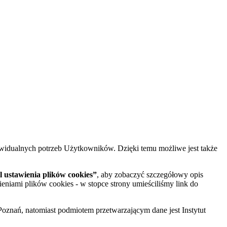
widualnych potrzeb Użytkowników. Dzięki temu możliwe jest także
 ustawienia plików cookies”
, aby zobaczyć szczegółowy opis
ieniami plików cookies - w stopce strony umieściliśmy link do
oznań, natomiast podmiotem przetwarzającym dane jest Instytut