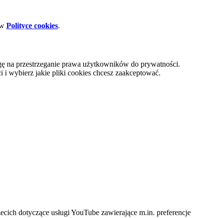
 w
Polityce cookies
.
gę na przestrzeganie prawa użytkowników do prywatności.
i wybierz jakie pliki cookies chcesz zaakceptować.
cich dotyczące usługi YouTube zawierające m.in. preferencje