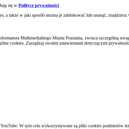
dują się w
Polityce prywatności
.
es, a także w jaki sposób można je zablokować lub usunąć, znajdziesz
nformatora Multimedialnego Miasta Poznania, zwraca szczególną uwa
ólne cookies. Zarządzaj swoimi ustawieniami dotyczącymi prywatności 
YouTube. W tym celu wykorzystywane są pliki cookies podmiotów trze